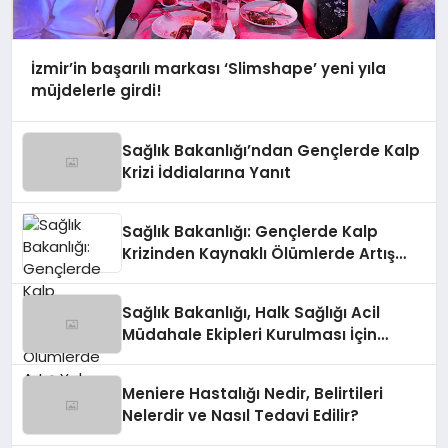
İzmir’in başarılı markası ‘Slimshape’ yeni yıla
müjdelerle girdi!
Sağlık Bakanlığı’ndan Gençlerde Kalp
Krizi İddialarına Yanıt
Sağlık Bakanlığı: Gençlerde Kalp
Krizinden Kaynaklı Ölümlerde Artış
Yok
Sağlık Bakanlığı, Halk Sağlığı Acil
Müdahale Ekipleri Kurulması İçin
Talimat Verdi
Meniere Hastalığı Nedir, Belirtileri
Nelerdir ve Nasıl Tedavi Edilir?