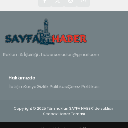
Reklam & İşbirliği :
habersonuclari@gmail.com
Hakkımızda
İletişim
Künye
Gizlilik Politikası
Çerez Politikası
Copyright © 2025 Tüm hakları SAYFA HABER' de saklıdır.
Seobaz Haber Teması