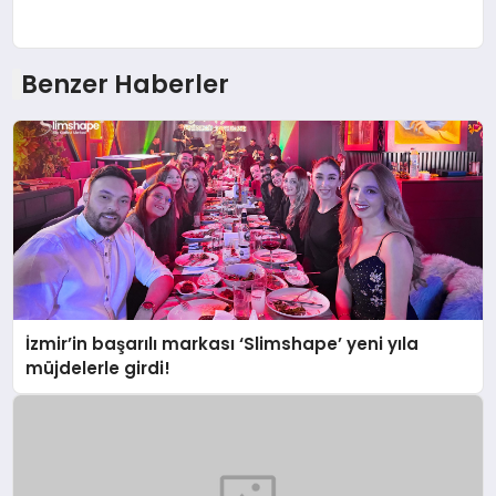
Benzer Haberler
İzmir’in başarılı markası ‘Slimshape’ yeni yıla
müjdelerle girdi!