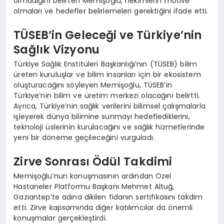
olmadığını belirten Memişoğlu, hekimlerin motive
olmaları ve hedefler belirlemeleri gerektiğini ifade etti.
TÜSEB’in Geleceği ve Türkiye’nin
Sağlık Vizyonu
Türkiye Sağlık Enstitüleri Başkanlığı’nın (TÜSEB) bilim
üreten kuruluşlar ve bilim insanları için bir ekosistem
oluşturacağını söyleyen Memişoğlu, TÜSEB’in
Türkiye’nin bilim ve üretim merkezi olacağını belirtti.
Ayrıca, Türkiye’nin sağlık verilerini bilimsel çalışmalarla
işleyerek dünya bilimine sunmayı hedeflediklerini,
teknoloji üslerinin kurulacağını ve sağlık hizmetlerinde
yeni bir döneme geçileceğini vurguladı.
Zirve Sonrası Ödül Takdimi
Memişoğlu’nun konuşmasının ardından Özel
Hastaneler Platformu Başkanı Mehmet Altuğ,
Gaziantep’te adına dikilen fidanın sertifikasını takdim
etti. Zirve kapsamında diğer katılımcılar da önemli
konuşmalar gerçekleştirdi.