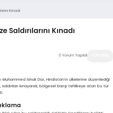
arını Kınadı
e Saldırılarını Kınadı
0 Yorum Yapıldı
Paylaş
nı Muhammed İshak Dar, Hindistan’ın ülkelerine düzenlediği
r, saldırıları kınayarak, bölgesel barışı tehlikeye atan bu tür
i.
ıklama