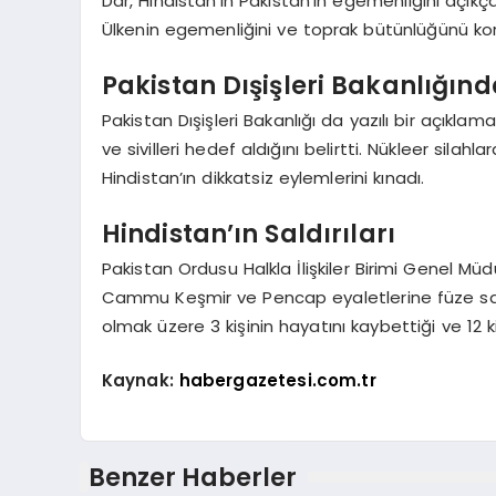
Dar, Hindistan’ın Pakistan’ın egemenliğini açıkça 
Ülkenin egemenliğini ve toprak bütünlüğünü koru
Pakistan Dışişleri Bakanlığı
Pakistan Dışişleri Bakanlığı da yazılı bir açıklam
ve sivilleri hedef aldığını belirtti. Nükleer silah
Hindistan’ın dikkatsiz eylemlerini kınadı.
Hindistan’ın Saldırıları
Pakistan Ordusu Halkla İlişkiler Birimi Genel M
Cammu Keşmir ve Pencap eyaletlerine füze saldırı
olmak üzere 3 kişinin hayatını kaybettiği ve 12 ki
Kaynak:
habergazetesi.com.tr
Benzer Haberler