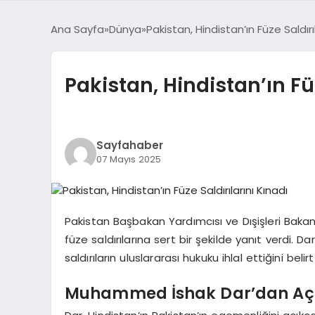
Ana Sayfa
Dünya
Pakistan, Hindistan’ın Füze Saldırıl
Pakistan, Hindistan’ın Füz
Sayfahaber
07 Mayıs 2025
Pakistan Başbakan Yardımcısı ve Dışişleri Baka
füze saldırılarına sert bir şekilde yanıt verdi. Da
saldırıların uluslararası hukuku ihlal ettiğini belirtt
Muhammed İshak Dar’dan Aç