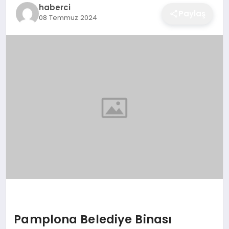
haberci
EĞITIM
Paylaş
08 Temmuz 2024
EKONOMI
SAĞLIK
SPOR
YAŞAM
DIĞER
Pamplona Belediye Binası