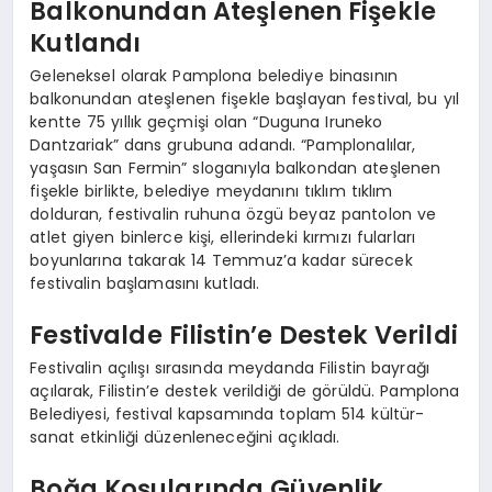
Balkonundan Ateşlenen Fişekle
Kutlandı
Geleneksel olarak Pamplona belediye binasının
balkonundan ateşlenen fişekle başlayan festival, bu yıl
kentte 75 yıllık geçmişi olan “Duguna Iruneko
Dantzariak” dans grubuna adandı. “Pamplonalılar,
yaşasın San Fermin” sloganıyla balkondan ateşlenen
fişekle birlikte, belediye meydanını tıklım tıklım
dolduran, festivalin ruhuna özgü beyaz pantolon ve
atlet giyen binlerce kişi, ellerindeki kırmızı fularları
boyunlarına takarak 14 Temmuz’a kadar sürecek
festivalin başlamasını kutladı.
Festivalde Filistin’e Destek Verildi
Festivalin açılışı sırasında meydanda Filistin bayrağı
açılarak, Filistin’e destek verildiği de görüldü. Pamplona
Belediyesi, festival kapsamında toplam 514 kültür-
sanat etkinliği düzenleneceğini açıkladı.
Boğa Koşularında Güvenlik