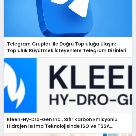
Telegram Grupları ile Doğru Topluluğa Ulaşın:
Topluluk Büyütmek İsteyenlere Telegram Dizinleri
Kleen-Hy-Dro-Gen Inc., Sıfır Karbon Emisyonlu
Hidrojen Isıtma Teknolojisinde ISO ve TSSA
Düzenleyici Onaylarını Aldı