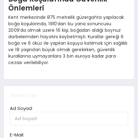
Önlemleri
Kent merkezinde 875 metrelik güzergahta yapılacak
boğa koşularında, 1910’dan bu yana sonuncusu
2009’da olmak üzere 16 kişi, boğadan aldığı boynuz
darbelerinden hayatını kaybetmişti. Kurallar gereği 6
boğa ve 6 öküz ile yapılan koşuya katılmak için sağlıklı
ve 18 yaşından büyük olmak gerekirken, güvenlik
kurallarına uymayanlara 3 bin euroya kadar para
cezası verilebiliyor.
Yorum Yap
Ad Soyad:
E-Mail: