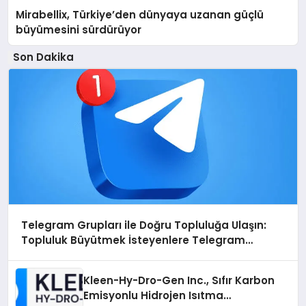
Mirabellix, Türkiye’den dünyaya uzanan güçlü
büyümesini sürdürüyor
Son Dakika
Telegram Grupları ile Doğru Topluluğa Ulaşın:
Topluluk Büyütmek İsteyenlere Telegram
Dizinleri
Kleen-Hy-Dro-Gen Inc., Sıfır Karbon
Emisyonlu Hidrojen Isıtma