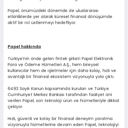
Papel, önümüzdeki dönemde de uluslararası
etkinliklerde yer alarak küresel finansal dönüşümde
aktif bir rol üstlenmeyi hedefliyor.
Papel hakkında
Türkiye’nin önde gelen fintek şirketi Papel Elektronik
Para ve Ödeme Hizmetleri A.Ş., hem bireysel
kullanıcılar hem de işletmeler için daha kolay, hızlı ve
avantajlı bir finansal ekosistem vizyonuyla yola çıktı.
6493 Sayılı Kanun kapsamında kurulan ve Türkiye
Cumhuriyet Merkez Bankası tarafından faaliyet izni
verilen Papel, son teknoloji ürün ve hizmetleriyle dikkat
çekiyor.
Hızlı, güvenli ve kolay bir finansal deneyim yaratma
vizyonuyla hizmetlerine devam eden Papel, teknolojiyi