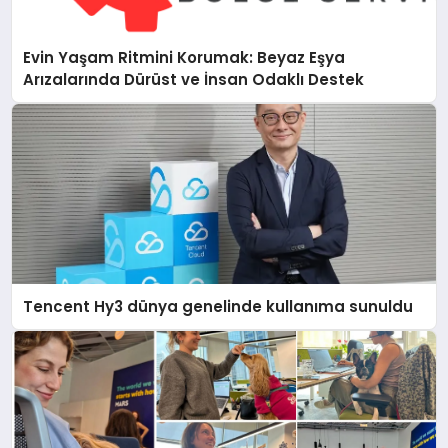
Evin Yaşam Ritmini Korumak: Beyaz Eşya
Arızalarında Dürüst ve İnsan Odaklı Destek
Tencent Hy3 dünya genelinde kullanıma sunuldu