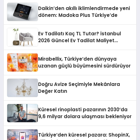
Daikin’den akıllı iklimlendirmede yeni
dönem: Madoka Plus Türkiye’de
Ev Tadilatı Kaç TL Tutar? İstanbul
2026 Güncel Ev Tadilat Maliyet
Rehberi
Mirabellix, Türkiye’den dünyaya
uzanan güçlü büyümesini sürdürüyor
Doğru Avize Seçimiyle Mekânlara
Değer Katın
Küresel rinoplasti pazarının 2030’da
9,6 milyar dolara ulaşması bekleniyor
Türkiye’den küresel pazara: ShopinX,