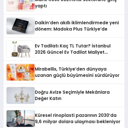
yaptı
Daikin’den akıllı iklimlendirmede yeni
dönem: Madoka Plus Türkiye’de
Ev Tadilatı Kaç TL Tutar? İstanbul
2026 Güncel Ev Tadilat Maliyet
Rehberi
Mirabellix, Türkiye’den dünyaya
uzanan güçlü büyümesini sürdürüyor
Doğru Avize Seçimiyle Mekânlara
Değer Katın
Küresel rinoplasti pazarının 2030’da
9,6 milyar dolara ulaşması bekleniyor