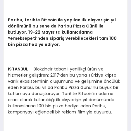
Paribu, tarihte Bitcoin ile yapılan ilk alışverişin yıl
d
ö
nümünü bu sene de Paribu Pizza Günü ile
kutluyor. 19-22 Mayıs
’
ta kullanıcılarına
Yemeksepeti
’
nden sipariş verebilecekleri tam 100
bin pizza hediye ediyor.
İSTANBUL –
Blokzincir tabanlı yenilikçi ürün ve
hizmetler geliştiren; 2017’den bu yana Türkiye kripto
varlık ekosisteminin oluşumuna ve gelişimine öncülük
eden Paribu, bu yıl da Paribu Pizza Günü’nü büyük bir
kutlamaya dönüştürüyor. Tarihte Bitcoin’in ödeme
aracı olarak kullanıldığı ilk alışverişin yıl dönümünde
kullanıcılarına 100 bin pizza hediye eden Paribu,
kampanyayı eğlenceli bir reklam filmiyle duyurdu.