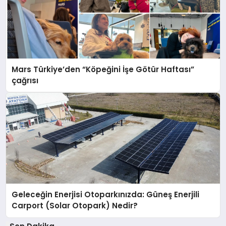
Mars Türkiye’den “Köpeğini İşe Götür Haftası”
çağrısı
Geleceğin Enerjisi Otoparkınızda: Güneş Enerjili
Carport (Solar Otopark) Nedir?