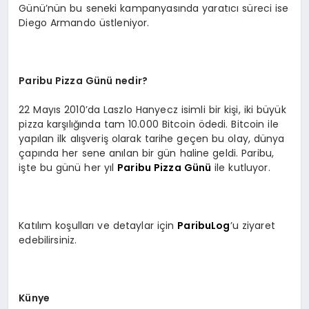
Günü’nün bu seneki kampanyasında yaratıcı süreci ise
Diego Armando üstleniyor.
Paribu Pizza Günü nedir?
22 Mayıs 2010’da Laszlo Hanyecz isimli bir kişi, iki büyük
pizza karşılığında tam 10.000 Bitcoin ödedi. Bitcoin ile
yapılan ilk alışveriş olarak tarihe geçen bu olay, dünya
çapında her sene anılan bir gün haline geldi. Paribu,
işte bu günü her yıl
Paribu Pizza Günü
ile kutluyor.
Katılım koşulları ve detaylar için
ParibuLog
’u ziyaret
edebilirsiniz.
Künye