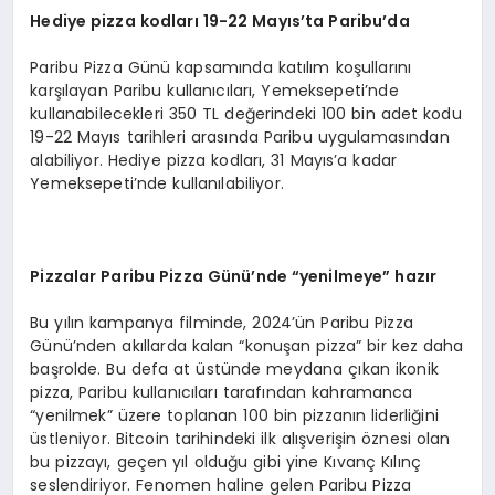
Hediye pizza kodları
19-22 May
ıs
’
ta Paribu
’
da
Paribu Pizza Günü kapsamında katılım koşullarını
karşılayan Paribu kullanıcıları, Yemeksepeti’nde
kullanabilecekleri 350 TL değerindeki 100 bin adet kodu
19-22 Mayıs tarihleri arasında Paribu uygulamasından
alabiliyor. Hediye pizza kodları, 31 Mayıs’a kadar
Yemeksepeti’nde kullanılabiliyor.
Pizzalar Paribu Pizza Günü’nde
“
yenilmeye” hazır
Bu yılın kampanya filminde, 2024’ün Paribu Pizza
Günü’nden akıllarda kalan “konuşan pizza” bir kez daha
başrolde. Bu defa at üstünde meydana çıkan ikonik
pizza, Paribu kullanıcıları tarafından kahramanca
“yenilmek” üzere toplanan 100 bin pizzanın liderliğini
üstleniyor. Bitcoin tarihindeki ilk alışverişin öznesi olan
bu pizzayı, geçen yıl olduğu gibi yine Kıvanç Kılınç
seslendiriyor. Fenomen haline gelen Paribu Pizza