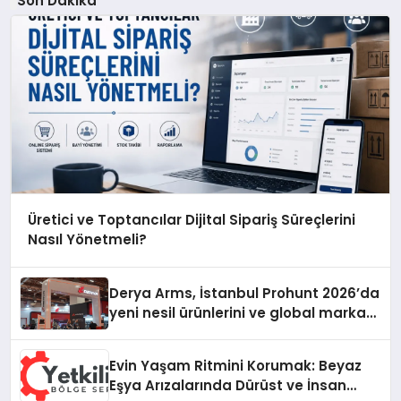
Son Dakika
Üretici ve Toptancılar Dijital Sipariş Süreçlerini
Nasıl Yönetmeli?
Derya Arms, İstanbul Prohunt 2026’da
yeni nesil ürünlerini ve global marka
vizyonunu sergiledi
Evin Yaşam Ritmini Korumak: Beyaz
Eşya Arızalarında Dürüst ve İnsan