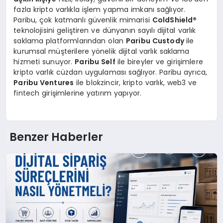
fazla kripto varlıkla işlem yapma imkanı sağlıyor.
Paribu, çok katmanlı güvenlik mimarisi
ColdShield
®
teknolojisini geliştiren ve dünyanın sayılı dijital varlık
saklama platformlarından olan
Paribu Custody
ile
kurumsal müşterilere yönelik dijital varlık saklama
hizmeti sunuyor.
Paribu Self
ile bireyler ve girişimlere
kripto varlık cüzdan uygulaması sağlıyor. Paribu ayrıca,
Paribu Ventures
ile blokzincir, kripto varlık, web3 ve
fintech girişimlerine yatırım yapıyor.
Benzer Haberler