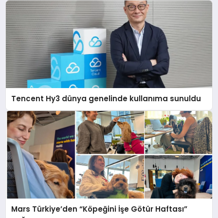
Tencent Hy3 dünya genelinde kullanıma sunuldu
Mars Türkiye’den “Köpeğini İşe Götür Haftası”