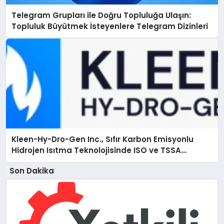
Telegram Grupları ile Doğru Topluluğa Ulaşın:
Topluluk Büyütmek İsteyenlere Telegram Dizinleri
Kleen-Hy-Dro-Gen Inc., Sıfır Karbon Emisyonlu
Hidrojen Isıtma Teknolojisinde ISO ve TSSA
Düzenleyici Onaylarını Aldı
Son Dakika