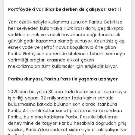
Portföydeki varlıklar beklerken de çalışıyor: Getiri
Yeni özellik setiyle kullanıma sunulan Paribu Getiri ise
her seviyeden kullanıcıya Türk lirası dahil, çeşitli kripto
varlıkları esnek ve vadeli havuzlarda değerlendirerek
günlük getiri kazanma olanağı sunuyor. Kesintisiz çıkış,
esnek vade ve şeffaf havuz koşullarıyla öne çıkan
Paribu Getiri, son dönemde blokzincir tabanlı sermaye
verimliliği araçları arasında dikkat çeken
mekanizmaları tüm kullanıcılar için erişilebilir kılıyor.
Paribu dünyası, Paribu Pass ile yaşama uzanıyor
2020’den bu yana 30’dan fazla kültür sanat kurumuyla
iş birliği yapan, 32 milyondan fazla kişinin sanatla
buluşmasına katkıda bulunan son olarak İstanbul’a
Paribu Art isimli kültür sanat platformunu kazandıran
Paribu, bu alana katkılarını Paribu Pass ile biletleme
deneyimine de taşıyor. Paribu hesabıyla doğrudan giriş
yapılan, Paribu’daki sadakat sistemiyle ortak çalışan ve