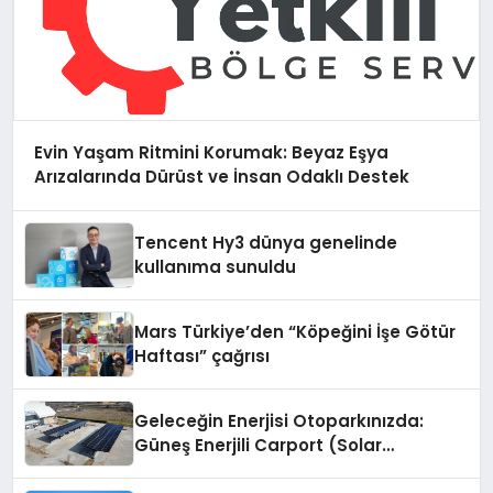
Evin Yaşam Ritmini Korumak: Beyaz Eşya
Arızalarında Dürüst ve İnsan Odaklı Destek
Tencent Hy3 dünya genelinde
kullanıma sunuldu
Mars Türkiye’den “Köpeğini İşe Götür
Haftası” çağrısı
Geleceğin Enerjisi Otoparkınızda:
Güneş Enerjili Carport (Solar
Otopark) Nedir?