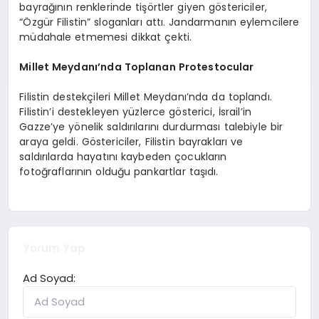
bayrağının renklerinde tişörtler giyen göstericiler,
“Özgür Filistin” sloganları attı. Jandarmanın eylemcilere
müdahale etmemesi dikkat çekti.
Millet Meydanı’nda Toplanan Protestocular
Filistin destekçileri Millet Meydanı’nda da toplandı.
Filistin’i destekleyen yüzlerce gösterici, İsrail’in
Gazze’ye yönelik saldırılarını durdurması talebiyle bir
araya geldi. Göstericiler, Filistin bayrakları ve
saldırılarda hayatını kaybeden çocukların
fotoğraflarının olduğu pankartlar taşıdı.
Yorum Yap
Ad Soyad: