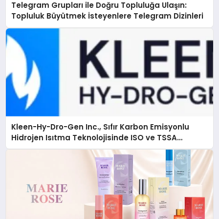
Telegram Grupları ile Doğru Topluluğa Ulaşın:
Topluluk Büyütmek İsteyenlere Telegram Dizinleri
Kleen-Hy-Dro-Gen Inc., Sıfır Karbon Emisyonlu
Hidrojen Isıtma Teknolojisinde ISO ve TSSA
Düzenleyici Onaylarını Aldı