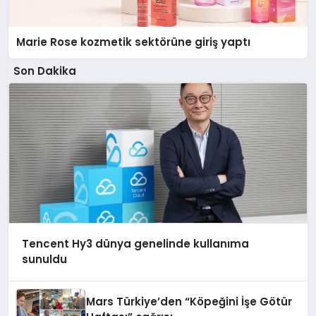
Marie Rose kozmetik sektörüne giriş yaptı
Son Dakika
Tencent Hy3 dünya genelinde kullanıma
sunuldu
Mars Türkiye’den “Köpeğini İşe Götür