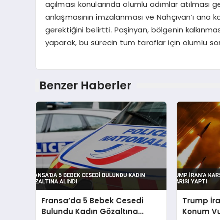
açılması konularında olumlu adımlar atılması ge
anlaşmasının imzalanması ve Nahçıvan’ı ana k
gerektiğini belirtti. Paşinyan, bölgenin kalkınma
yaparak, bu sürecin tüm taraflar için olumlu son
Benzer Haberler
Fransa’da 5 Bebek Cesedi
Trump İra
Bulundu Kadın Gözaltına
Konum Vu