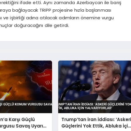
rektiğini ifade etti. Aynı zamanda Azerbaycan ile barış
araya bağlayacak TRIPP projesine hızla başlanması
sı ve işbirliği adına atılacak adımların önemine vurgu
uçlar doğuracağını dile getirdi.
n’a Karşı Güçlü
Trump’tan İran İddiası: ‘Asker
rgusu Savaş Uyarısı
Güçlerini Yok Ettik, Abluka İçin