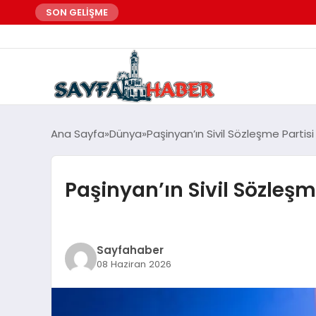
SON GELİŞME
Ana Sayfa
Dünya
Paşinyan’ın Sivil Sözleşme Parti
Paşinyan’ın Sivil Sözleş
Sayfahaber
08 Haziran 2026