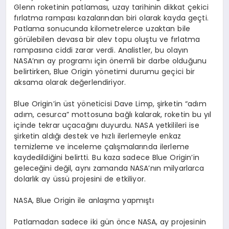
Glenn roketinin patlaması, uzay tarihinin dikkat çekici
fırlatma rampası kazalarından biri olarak kayda geçti.
Patlama sonucunda kilometrelerce uzaktan bile
görülebilen devasa bir alev topu oluştu ve fırlatma
rampasına ciddi zarar verdi. Analistler, bu olayın
NASA’nın ay programı için önemli bir darbe olduğunu
belirtirken, Blue Origin yönetimi durumu geçici bir
aksama olarak değerlendiriyor.
Blue Origin’in üst yöneticisi Dave Limp, şirketin “adım
adım, cesurca” mottosuna bağlı kalarak, roketin bu yıl
içinde tekrar uçacağını duyurdu. NASA yetkilileri ise
şirketin aldığı destek ve hızlı ilerlemeyle enkaz
temizleme ve inceleme çalışmalarında ilerleme
kaydedildiğini belirtti. Bu kaza sadece Blue Origin’in
geleceğini değil, aynı zamanda NASA’nın milyarlarca
dolarlık ay üssü projesini de etkiliyor.
NASA, Blue Origin ile anlaşma yapmıştı
Patlamadan sadece iki gün önce NASA, ay projesinin