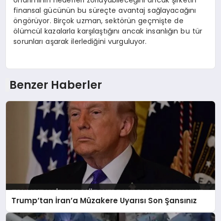
onarımının hedefleri zorlayabileceğini ancak şirketin
finansal gücünün bu süreçte avantaj sağlayacağını
öngörüyor. Birçok uzman, sektörün geçmişte de
ölümcül kazalarla karşılaştığını ancak insanlığın bu tür
sorunları aşarak ilerlediğini vurguluyor.
Benzer Haberler
Trump’tan İran’a Müzakere Uyarısı Son Şansınız