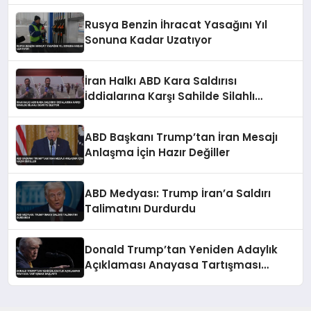
Rusya Benzin İhracat Yasağını Yıl
Sonuna Kadar Uzatıyor
İran Halkı ABD Kara Saldırısı
İddialarına Karşı Sahilde Silahlı
Devriye Geziyor
ABD Başkanı Trump’tan İran Mesajı
Anlaşma İçin Hazır Değiller
ABD Medyası: Trump İran’a Saldırı
Talimatını Durdurdu
Donald Trump’tan Yeniden Adaylık
Açıklaması Anayasa Tartışması
Başlattı