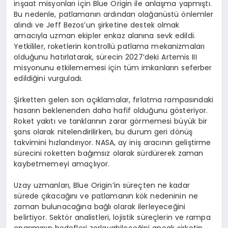
inşaat misyonları için Blue Origin ile anlaşma yapmıştı.
Bu nedenle, patlamanın ardından olağanüstü önlemler
alındı ve Jeff Bezos’un şirketine destek olmak
amacıyla uzman ekipler enkaz alanına sevk edildi.
Yetkililer, roketlerin kontrollü patlama mekanizmaları
olduğunu hatırlatarak, sürecin 2027’deki Artemis III
misyonunu etkilememesi için tüm imkanların seferber
edildiğini vurguladı.
Şirketten gelen son açıklamalar, fırlatma rampasındaki
hasarın beklenenden daha hafif olduğunu gösteriyor.
Roket yakıtı ve tanklarının zarar görmemesi büyük bir
şans olarak nitelendirilirken, bu durum geri dönüş
takvimini hızlandırıyor. NASA, ay iniş aracının geliştirme
sürecini roketten bağımsız olarak sürdürerek zaman
kaybetmemeyi amaçlıyor.
Uzay uzmanları, Blue Origin’in süreçten ne kadar
sürede çıkacağını ve patlamanın kök nedeninin ne
zaman bulunacağına bağlı olarak ilerleyeceğini
belirtiyor. Sektör analistleri, lojistik süreçlerin ve rampa