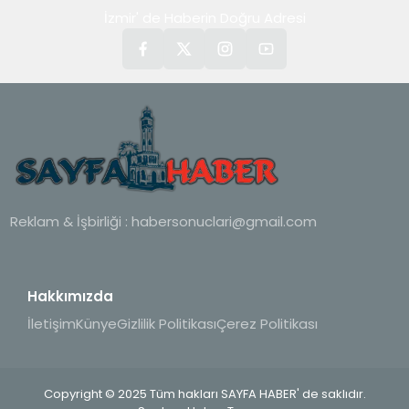
İzmir' de Haberin Doğru Adresi
Reklam & İşbirliği :
habersonuclari@gmail.com
Hakkımızda
İletişim
Künye
Gizlilik Politikası
Çerez Politikası
Copyright © 2025 Tüm hakları SAYFA HABER' de saklıdır.