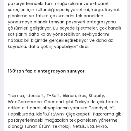
pazaryerlerindeki tüm mağazalarını ve e-ticaret
süreçleri için kullandığı sipariş yönetimi, kargo, kaynak
planlama ve fatura çözümlerini tek panelden
yönetmeye olanak tanıyan pazaryeri entegrasyonu
çözümleri geliştiriyor. Bu sayede işletmeler, çok kanallı
satışlarını daha kolay yönetebiliyor, sevkiyatlarını
hatasız bir biçimde gerçekleştirebiliyor ve daha az
kaynakla, daha çok iş yapabiliyor” dedi.
160
’
tan fazla entegrasyon sunuyor
Ticimax, Ideasoft, T-Soft, Akinon, ikas, Shopify,
WooCommerce, Opencart gibi Türkiye’de çok tercih
edilen e-ticaret altyapılarının yanı sıra Trendyol, n11,
Hepsiburada, İdefix,PttAvm, Çiçeksepeti, Pazarama gibi
pazaryerlerindeki mağazaları tek panelden yönetme
olanağı sunan Üzüm Teknoloji; Netsis, Eta, Mikro,