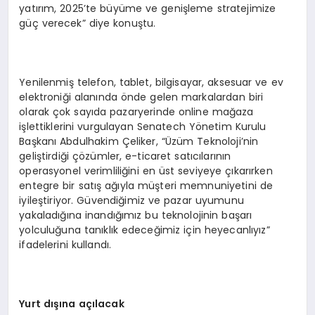
yatırım, 2025’te büyüme ve genişleme stratejimize
güç verecek” diye konuştu.
Yenilenmiş telefon, tablet, bilgisayar, aksesuar ve ev
elektroniği alanında önde gelen markalardan biri
olarak çok sayıda pazaryerinde online mağaza
işlettiklerini vurgulayan Senatech Yönetim Kurulu
Başkanı Abdulhakim Çeliker, “Üzüm Teknoloji’nin
geliştirdiği çözümler, e-ticaret satıcılarının
operasyonel verimliliğini en üst seviyeye çıkarırken
entegre bir satış ağıyla müşteri memnuniyetini de
iyileştiriyor. Güvendiğimiz ve pazar uyumunu
yakaladığına inandığımız bu teknolojinin başarı
yolculuğuna tanıklık edeceğimiz için heyecanlıyız”
ifadelerini kullandı.
Yurt dışına açılacak