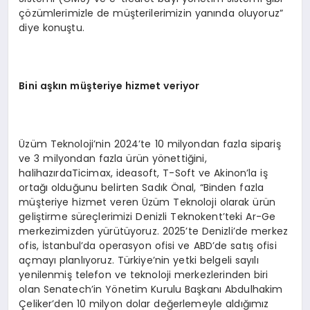
çözümlerimizle de müşterilerimizin yanında oluyoruz”
diye konuştu.
Bini aşkın müşteriye hizmet veriyor
Üzüm Teknoloji’nin 2024’te 10 milyondan fazla sipariş
ve 3 milyondan fazla ürün yönettiğini,
halihazırdaTicimax, ideasoft, T-Soft ve Akinon’la iş
ortağı olduğunu belirten Sadık Önal, “Binden fazla
müşteriye hizmet veren Üzüm Teknoloji olarak ürün
geliştirme süreçlerimizi Denizli Teknokent’teki Ar-Ge
merkezimizden yürütüyoruz. 2025’te Denizli’de merkez
ofis, İstanbul’da operasyon ofisi ve ABD’de satış ofisi
açmayı planlıyoruz. Türkiye’nin yetki belgeli sayılı
yenilenmiş telefon ve teknoloji merkezlerinden biri
olan Senatech’in Yönetim Kurulu Başkanı Abdulhakim
Çeliker’den 10 milyon dolar değerlemeyle aldığımız