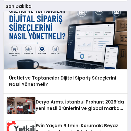
Son Dakika
Üretici ve Toptancılar Dijital Sipariş Süreçlerini
Nasıl Yönetmeli?
Derya Arms, İstanbul Prohunt 2026’da
yeni nesil ürünlerini ve global marka
vizyonunu sergiledi
Evin Yaşam Ritmini Korumak: Beyaz