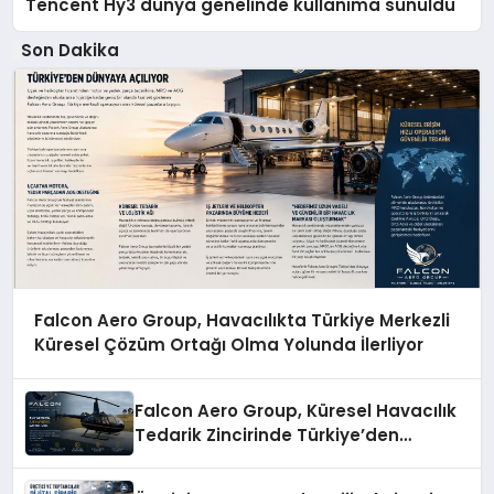
Tencent Hy3 dünya genelinde kullanıma sunuldu
Son Dakika
Falcon Aero Group, Havacılıkta Türkiye Merkezli
Küresel Çözüm Ortağı Olma Yolunda İlerliyor
Falcon Aero Group, Küresel Havacılık
Tedarik Zincirinde Türkiye’den
Dünyaya Açılıyor