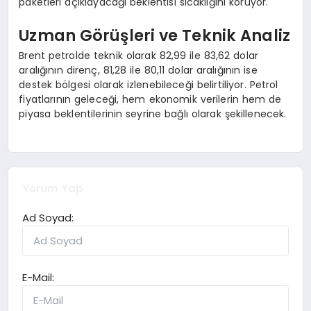
paketleri açıklayacağı beklentisi sıcaklığını koruyor.
Uzman Görüşleri ve Teknik Analiz
Brent petrolde teknik olarak 82,99 ile 83,62 dolar
aralığının direnç, 81,28 ile 80,11 dolar aralığının ise
destek bölgesi olarak izlenebileceği belirtiliyor. Petrol
fiyatlarının geleceği, hem ekonomik verilerin hem de
piyasa beklentilerinin seyrine bağlı olarak şekillenecek.
Yorum Yap
Ad Soyad:
E-Mail: