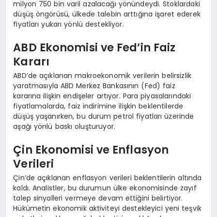
milyon 750 bin varil azalacağı yönündeydi. Stoklardaki
düşüş öngörüsü, ülkede talebin arttığına işaret ederek
fiyatları yukarı yönlü destekliyor.
ABD Ekonomisi ve Fed’in Faiz
Kararı
ABD’de açıklanan makroekonomik verilerin belirsizlik
yaratmasıyla ABD Merkez Bankasının (Fed) faiz
kararına ilişkin endişeler artıyor. Para piyasalarındaki
fiyatlamalarda, faiz indirimine ilişkin beklentilerde
düşüş yaşanırken, bu durum petrol fiyatları üzerinde
aşağı yönlü baskı oluşturuyor.
Çin Ekonomisi ve Enflasyon
Verileri
Çin’de açıklanan enflasyon verileri beklentilerin altında
kaldı. Analistler, bu durumun ülke ekonomisinde zayıf
talep sinyalleri vermeye devam ettiğini belirtiyor.
Hükümetin ekonomik aktiviteyi destekleyici yeni teşvik