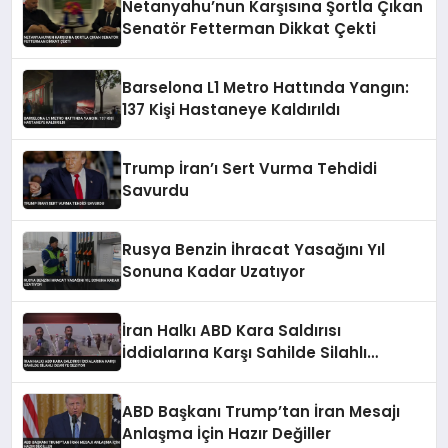
Netanyahu’nun Karşısına Şortla Çıkan
Senatör Fetterman Dikkat Çekti
Barselona L1 Metro Hattında Yangın:
137 Kişi Hastaneye Kaldırıldı
Trump İran’ı Sert Vurma Tehdidi
Savurdu
Rusya Benzin İhracat Yasağını Yıl
Sonuna Kadar Uzatıyor
İran Halkı ABD Kara Saldırısı
İddialarına Karşı Sahilde Silahlı
Devriye Geziyor
ABD Başkanı Trump’tan İran Mesajı
Anlaşma İçin Hazır Değiller