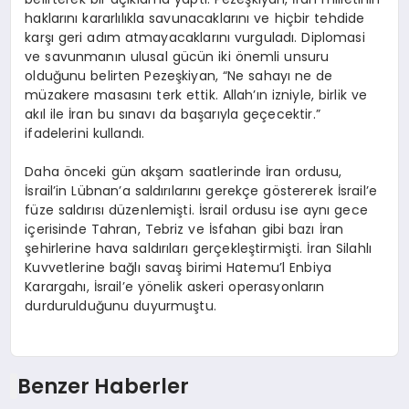
haklarını kararlılıkla savunacaklarını ve hiçbir tehdide
karşı geri adım atmayacaklarını vurguladı. Diplomasi
ve savunmanın ulusal gücün iki önemli unsuru
olduğunu belirten Pezeşkiyan, “Ne sahayı ne de
müzakere masasını terk ettik. Allah’ın izniyle, birlik ve
akıl ile İran bu sınavı da başarıyla geçecektir.”
ifadelerini kullandı.
Daha önceki gün akşam saatlerinde İran ordusu,
İsrail’in Lübnan’a saldırılarını gerekçe göstererek İsrail’e
füze saldırısı düzenlemişti. İsrail ordusu ise aynı gece
içerisinde Tahran, Tebriz ve İsfahan gibi bazı İran
şehirlerine hava saldırıları gerçekleştirmişti. İran Silahlı
Kuvvetlerine bağlı savaş birimi Hatemu’l Enbiya
Karargahı, İsrail’e yönelik askeri operasyonların
durdurulduğunu duyurmuştu.
Benzer Haberler