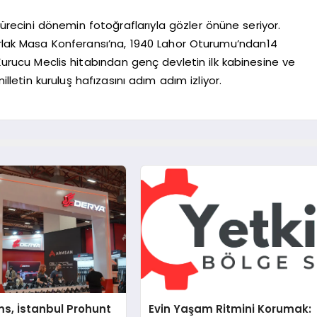
 sürecini dönemin fotoğraflarıyla gözler önüne seriyor.
arlak Masa Konferansı’na, 1940 Lahor Oturumu’ndan14
 Kurucu Meclis hitabından genç devletin ilk kabinesine ve
illetin kuruluş hafızasını adım adım izliyor.
s, İstanbul Prohunt
Evin Yaşam Ritmini Korumak: