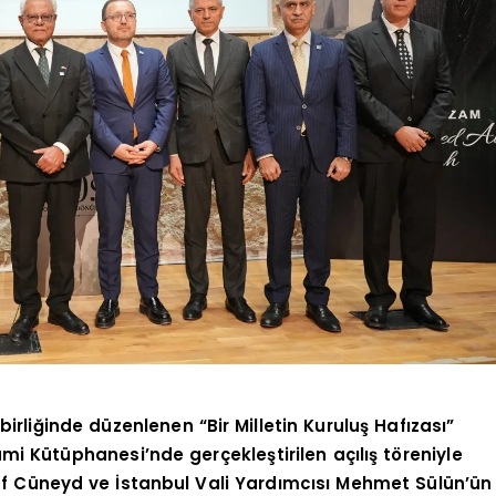
irliğinde düzenlenen “Bir Milletin Kuruluş Hafızası”
mi Kütüphanesi’nde gerçekleştirilen açılış töreniyle
suf Cüneyd ve İstanbul Vali Yardımcısı Mehmet Sülün’ün