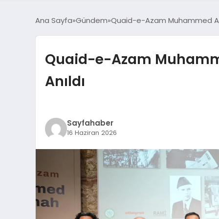
Ana Sayfa
Gündem
Quaid-e-Azam Muhammed Ali C
Quaid-e-Azam Muhammed
Anıldı
Sayfahaber
16 Haziran 2026