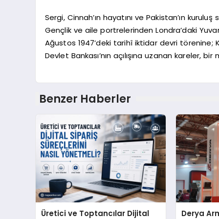
Sergi, Cinnah’ın hayatını ve Pakistan’ın kuruluş
Gençlik ve aile portrelerinden Londra’daki Yuv
Ağustos 1947’deki tarihî iktidar devri törenine;
Devlet Bankası’nın açılışına uzanan kareler, bir m
Benzer Haberler
Üretici ve Toptancılar Dijital
Derya Arm