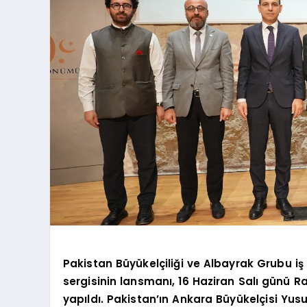
Pakistan Büyükelçiliği ve Albayrak Grubu iş b
sergisinin lansmanı, 16 Haziran Salı günü Ra
yapıldı. Pakistan’ın Ankara Büyükelçisi Yu