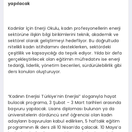
yapılacak
Kadınlar İçin Enerji Okulu, kadın profesyonellerin enerji
sektörüne ilişkin bilgi birikimlerini teknik, akademik ve
sektörel olarak geliştirmeyi hedefliyor. Bu doğrultuda
nitelikli kadın istihdamını desteklerken, sektördeki
çeşitlilik ve kapsayıcılığı da teşvik ediyor. Yılda bir defa
gerçekleştirilecek olan eğitimin müfredatını ise enerji
tedariği, liderlik, yönetim becerileri, sürdürülebilirlik gibi
ders konuları oluşturuyor.
“Kadının Enerjisi Türkiye’nin Enerjisi” sloganıyla hayat
bulacak programa, 3 Şubat – 3 Mart tarihleri arasında
başvuru yapılacak. Lisans diploması bulunan ya da
üniversitelerin dördüncü sınıf öğrencisi olan kadın
adayların başvuruları kabul edilirken, 5 haftalık eğitim
programının ilk ders zili 10 Nisan’da çalacak. 10 Mayıs’a