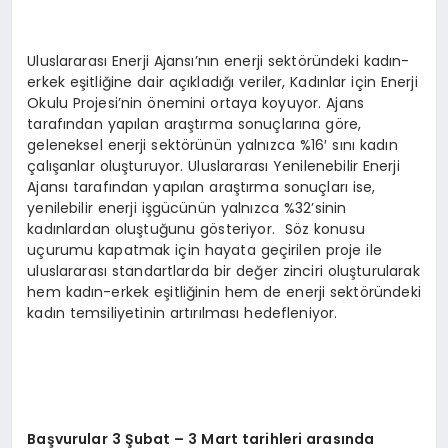
Uluslararası Enerji Ajansı’nın enerji sektöründeki kadın-
erkek eşitliğine dair açıkladığı veriler, Kadınlar için Enerji
Okulu Projesi’nin önemini ortaya koyuyor. Ajans
tarafından yapılan araştırma sonuçlarına göre,
geleneksel enerji sektörünün yalnızca %16′ sını kadın
çalışanlar oluşturuyor. Uluslararası Yenilenebilir Enerji
Ajansı tarafından yapılan araştırma sonuçları ise,
yenilebilir enerji işgücünün yalnızca %32’sinin
kadınlardan oluştuğunu gösteriyor. Söz konusu
uçurumu kapatmak için hayata geçirilen proje ile
uluslararası standartlarda bir değer zinciri oluşturularak
hem kadın-erkek eşitliğinin hem de enerji sektöründeki
kadın temsiliyetinin artırılması hedefleniyor.
Başvurular 3 Şubat – 3 Mart tarihleri arasında