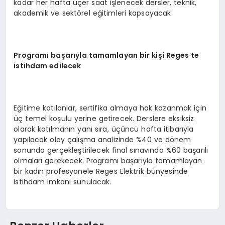
kadar her hafta üçer saat işlenecek dersler, teknik,
akademik ve sektörel eğitimleri kapsayacak.
Programı başarıyla tamamlayan bir kiş
i Reges
’
te
istihdam edilecek
Eğitime katılanlar, sertifika almaya hak kazanmak için
üç temel koşulu yerine getirecek. Derslere eksiksiz
olarak katılmanın yanı sıra, üçüncü hafta itibarıyla
yapılacak olay çalışma analizinde %40 ve dönem
sonunda gerçekleştirilecek final sınavında %60 başarılı
olmaları gerekecek. Programı başarıyla tamamlayan
bir kadın profesyonele Reges Elektrik bünyesinde
istihdam imkanı sunulacak.