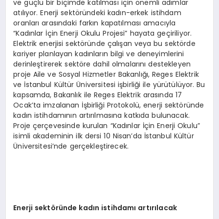
ve güçlü bir biçimde katılması için önemli adımlar
atılıyor. Enerji sektöründeki kadın-erkek istihdam
oranları arasındaki farkın kapatılması amacıyla
“Kadınlar İçin Enerji Okulu Projesi” hayata geçiriliyor.
Elektrik enerjisi sektöründe çalışan veya bu sektörde
kariyer planlayan kadınların bilgi ve deneyimlerini
derinleştirerek sektöre dahil olmalarını destekleyen
proje Aile ve Sosyal Hizmetler Bakanlığı, Reges Elektrik
ve İstanbul Kültür Üniversitesi işbirliği ile yürütülüyor. Bu
kapsamda, Bakanlık ile Reges Elektrik arasında 17
Ocak’ta imzalanan İşbirliği Protokolü, enerji sektöründe
kadın istihdamının artırılmasına katkıda bulunacak.
Proje çerçevesinde kurulan “Kadınlar İçin Enerji Okulu”
isimli akademinin ilk dersi 10 Nisan’da İstanbul Kültür
Üniversitesi’nde gerçekleştirecek.
Enerji sekt
ö
ründe kadın istihdamı artırılacak