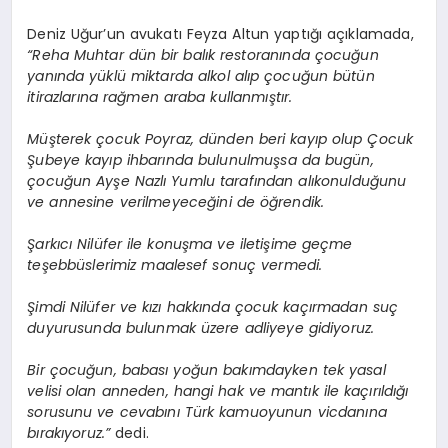
Deniz Uğur’un avukatı Feyza Altun yaptığı açıklamada,
“Reha Muhtar dün bir balık restoranında çocuğun
yanında yüklü miktarda alkol alıp çocuğun bütün
itirazlarına rağmen araba kullanmıştır.
Müşterek çocuk Poyraz, dünden beri kayıp olup Çocuk
Şubeye kayıp ihbarında bulunulmuşsa da bugün,
çocuğun Ayşe Nazlı Yumlu tarafından alıkonulduğunu
ve annesine verilmeyeceğini de öğrendik.
Şarkıcı Nilüfer ile konuşma ve iletişime geçme
teşebbüslerimiz maalesef sonuç vermedi.
Şimdi Nilüfer ve kızı hakkında çocuk kaçırmadan suç
duyurusunda bulunmak üzere adliyeye gidiyoruz.
Bir çocuğun, babası yoğun bakımdayken tek yasal
velisi olan anneden, hangi hak ve mantık ile kaçırıldığı
sorusunu ve cevabını Türk kamuoyunun vicdanına
bırakıyoruz.”
dedi.