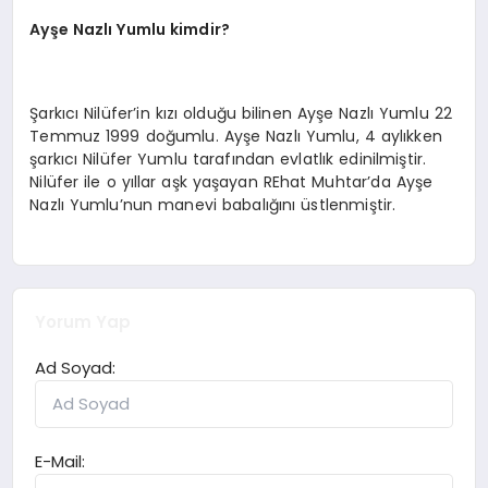
Ayşe Nazlı Yumlu kimdir?
Şarkıcı Nilüfer’in kızı olduğu bilinen Ayşe Nazlı Yumlu 22
Temmuz 1999 doğumlu. Ayşe Nazlı Yumlu, 4 aylıkken
şarkıcı Nilüfer Yumlu tarafından evlatlık edinilmiştir.
Nilüfer ile o yıllar aşk yaşayan REhat Muhtar’da Ayşe
Nazlı Yumlu’nun manevi babalığını üstlenmiştir.
Yorum Yap
Ad Soyad:
E-Mail: