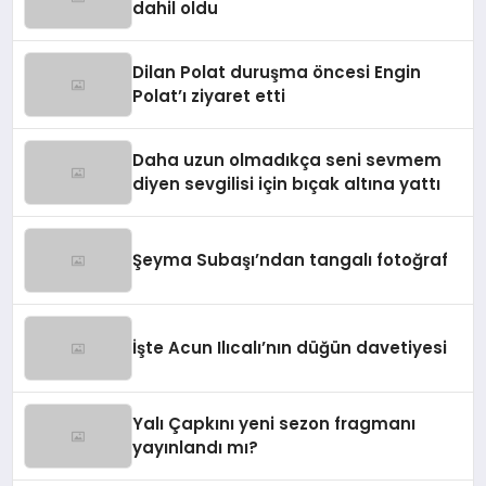
dahil oldu
Dilan Polat duruşma öncesi Engin
Polat’ı ziyaret etti
Daha uzun olmadıkça seni sevmem
diyen sevgilisi için bıçak altına yattı
Şeyma Subaşı’ndan tangalı fotoğraf
İşte Acun Ilıcalı’nın düğün davetiyesi
Yalı Çapkını yeni sezon fragmanı
yayınlandı mı?