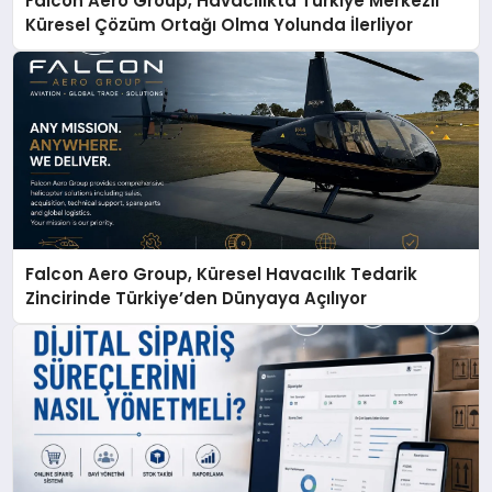
Falcon Aero Group, Havacılıkta Türkiye Merkezli
Küresel Çözüm Ortağı Olma Yolunda İlerliyor
Falcon Aero Group, Küresel Havacılık Tedarik
Zincirinde Türkiye’den Dünyaya Açılıyor