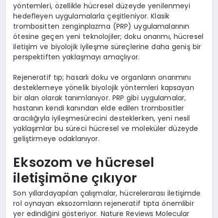
yöntemleri, özellikle hücresel düzeyde yenilenmeyi
hedefleyen uygulamalarla çeşitleniyor. Klasik
trombositten zenginplazma (PRP) uygulamalarının
ötesine geçen yeni teknolojiler; doku onarımı, hücresel
iletişim ve biyolojik iyileşme süreçlerine daha geniş bir
perspektiften yaklaşmayı amaçlıyor.
Rejeneratif tıp; hasarlı doku ve organların onarımını
desteklemeye yönelik biyolojik yöntemleri kapsayan
bir alan olarak tanımlanıyor. PRP gibi uygulamalar,
hastanın kendi kanından elde edilen trombositler
aracılığıyla iyileşmesürecini desteklerken, yeni nesil
yaklaşımlar bu süreci hücresel ve moleküler düzeyde
geliştirmeye odaklanıyor.
Eksozom ve hücresel
iletişimöne çıkıyor
Son yıllardayapılan çalışmalar, hücrelerarası iletişimde
rol oynayan eksozomların
rejeneratif tıpta önemlibir
yer edindiğini gösteriyor. Nature Reviews Molecular