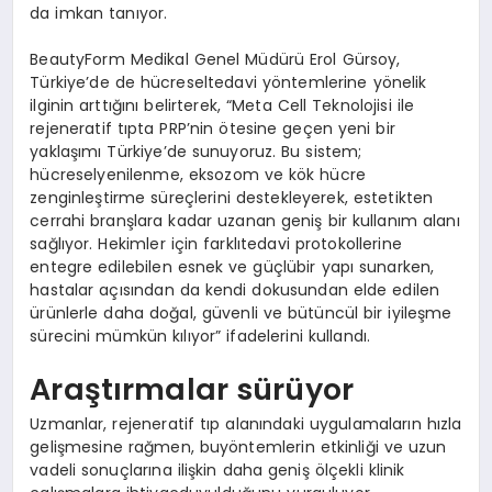
da imkan tanıyor.
BeautyForm Medikal Genel Müdürü Erol Gürsoy,
Türkiye’de de hücreseltedavi yöntemlerine yönelik
ilginin arttığını belirterek, “Meta Cell Teknolojisi ile
rejeneratif tıpta PRP’nin ötesine geçen yeni bir
yaklaşımı Türkiye’de sunuyoruz. Bu sistem;
hücreselyenilenme, eksozom ve kök hücre
zenginleştirme süreçlerini destekleyerek, estetikten
cerrahi branşlara kadar uzanan geniş bir kullanım alanı
sağlıyor. Hekimler için farklıtedavi protokollerine
entegre edilebilen esnek ve güçlübir yapı sunarken,
hastalar açısından da kendi dokusundan elde edilen
ürünlerle daha doğal, güvenli ve bütüncül bir iyileşme
sürecini mümkün kılıyor” ifadelerini kullandı.
Araştırmalar sürüyor
Uzmanlar, rejeneratif tıp alanındaki uygulamaların hızla
gelişmesine rağmen, buyöntemlerin etkinliği ve uzun
vadeli sonuçlarına ilişkin daha geniş ölçekli klinik