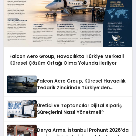
Falcon Aero Group, Havacılıkta Türkiye Merkezli
Küresel Çözüm Ortağı Olma Yolunda İlerliyor
Falcon Aero Group, Küresel Havacılık
Tedarik Zincirinde Türkiye’den
Dünyaya Açılıyor
Üretici ve Toptancılar Dijital Sipariş
Süreçlerini Nasıl Yönetmeli?
Derya Arms, İstanbul Prohunt 2026’da