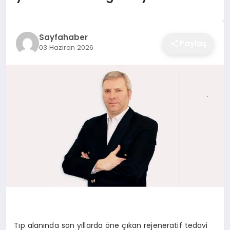
EĞITIM
Sayfahaber
Paylaş
03 Haziran 2026
EKONOMI
SAĞLIK
SPOR
YAŞAM
DIĞER
Tıp alanında son yıllarda öne çıkan rejeneratif tedavi