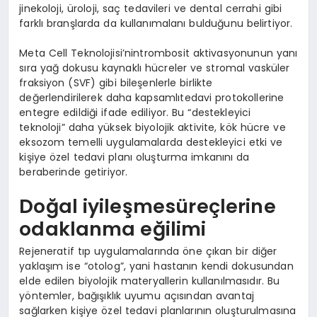
jinekoloji, üroloji, saç tedavileri ve dental cerrahi gibi
farklı branşlarda da kullanımalanı bulduğunu belirtiyor.
Meta Cell Teknolojisi’nintrombosit aktivasyonunun yanı
sıra yağ dokusu kaynaklı hücreler ve stromal vasküler
fraksiyon (SVF) gibi bileşenlerle birlikte
değerlendirilerek daha kapsamlıtedavi protokollerine
entegre edildiği ifade ediliyor. Bu “destekleyici
teknoloji” daha yüksek biyolojik aktivite, kök hücre ve
eksozom temelli uygulamalarda destekleyici etki ve
kişiye özel tedavi planı oluşturma imkanını da
beraberinde getiriyor.
Doğal iyileşmesüreçlerine
odaklanma eğilimi
Rejeneratif tıp uygulamalarında öne çıkan bir diğer
yaklaşım ise “otolog”, yani hastanın kendi dokusundan
elde edilen biyolojik materyallerin kullanılmasıdır. Bu
yöntemler, bağışıklık uyumu açısından avantaj
sağlarken kişiye özel tedavi planlarının oluşturulmasına