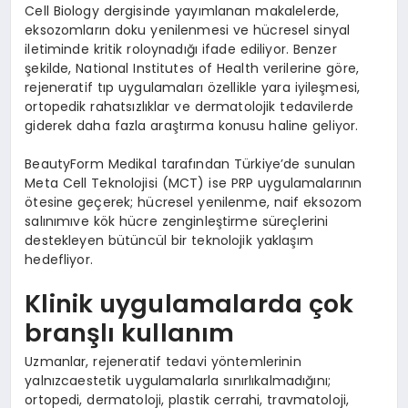
Cell Biology dergisinde yayımlanan makalelerde,
eksozomların doku yenilenmesi ve hücresel sinyal
iletiminde kritik roloynadığı ifade ediliyor. Benzer
şekilde, National Institutes of Health verilerine göre,
rejeneratif tıp uygulamaları özellikle yara iyileşmesi,
ortopedik rahatsızlıklar ve dermatolojik tedavilerde
giderek daha fazla araştırma konusu haline geliyor.
BeautyForm Medikal tarafından Türkiye’de sunulan
Meta Cell Teknolojisi (MCT) ise PRP uygulamalarının
ötesine geçerek; hücresel yenilenme, naif eksozom
salınımıve kök hücre zenginleştirme süreçlerini
destekleyen bütüncül bir teknolojik yaklaşım
hedefliyor.
Klinik uygulamalarda çok
branşlı kullanım
Uzmanlar, rejeneratif tedavi yöntemlerinin
yalnızcaestetik uygulamalarla sınırlıkalmadığını;
ortopedi, dermatoloji, plastik cerrahi, travmatoloji,