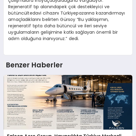
çalışmalara ihtiyaçduyulduğunu vurguluyor.
Rejeneratif tıp alanındapek çok destekleyici ve
bütüncültedavi cihazını Türkiyepazarına kazandırmayı
amaçladıklarını belirten Gürsoy “Bu yaklaşımın,
rejeneratif tıpta daha bütüncül ve ileri seviye
uygulamaların gelişimine katkı sağlayan önemli bir
adım olduğuna inanıyoruz.” dedi.
Benzer Haberler