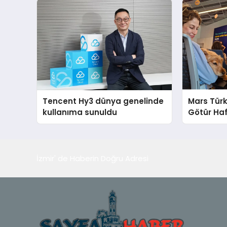
Tencent Hy3 dünya genelinde
Mars Türk
kullanıma sunuldu
Götür Haf
İzmir' de Haberin Doğru Adresi