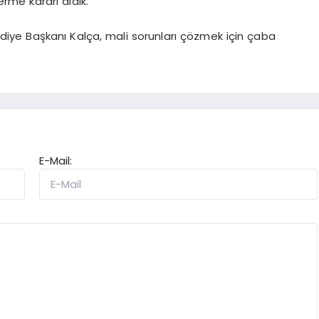
rme kararı aldık.”
ediye Başkanı Kalça, mali sorunları çözmek için çaba
E-Mail: