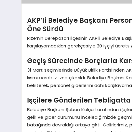
AKP’li Belediye Başkanı Perso
Öne Sürdü
Rize’nin Derepazarı ilçesinin AKP’li Belediye Ba
karşılayamadıkları gerekçesiyle 20 işçiyi ücretsiz
Geçiş Sürecinde Borçlarla Karş
31 Mart seçimlerinde Büyük Birlik Partisi’nden A
kısmı ücretsiz izne çıkarıldı. Belediye Başkanı K
belirterek, personel giderlerini dahi karşılayamadı
İşçilere Gönderilen Tebligatta
Belediye Başkanı Şaban Kalça tarafından işçiler
gelir ve gider durumunu incelediğimizde geçm
batağında devraldığı ortaya çıktı. Gelirlerimiz, 