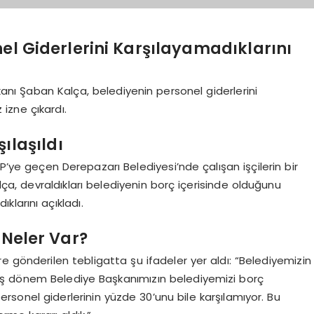
nel Giderlerini Karşılayamadıklarını
şkanı Şaban Kalça, belediyenin personel giderlerini
 izne çıkardı.
ılaşıldı
KP’ye geçen Derepazarı Belediyesi’nde çalışan işçilerin bir
alça, devraldıkları belediyenin borç içerisinde olduğunu
klarını açıkladı.
 Neler Var?
e gönderilen tebligatta şu ifadeler yer aldı: “Belediyemizin
iş dönem Belediye Başkanımızın belediyemizi borç
personel giderlerinin yüzde 30’unu bile karşılamıyor. Bu