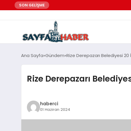
SON GELİŞME
Ana Sayfa
Gündem
Rize Derepazarı Belediyesi 20 İ
Rize Derepazarı Belediyesi
haberci
01 Haziran 2024