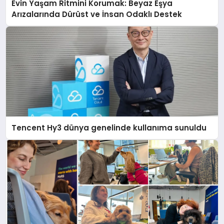
Evin Yaşam Ritmini Korumak: Beyaz Eşya
Arızalarında Dürüst ve İnsan Odaklı Destek
Tencent Hy3 dünya genelinde kullanıma sunuldu