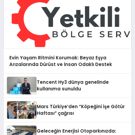
Evin Yaşam Ritmini Korumak: Beyaz Eşya
Arızalarında Dürüst ve İnsan Odaklı Destek
Tencent Hy3 dünya genelinde
kullanıma sunuldu
Mars Türkiye’den “Köpeğini İşe Götür
Haftası” çağrısı
Geleceğin Enerjisi Otoparkınızda: