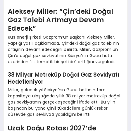
Aleksey Miller: “Çin’deki Doğal
Gaz Talebi Artmaya Devam
Edecek”
Rus enerji şirketi Gazprom’un Başkanı Aleksey Miller,
yaptığı yazılı açıklamada, Çin’deki doğal gaz talebinin
artışının devam edeceğini belirtti. Miller, Gazprom’un
Çin’e doğal gaz sevkiyatının Sibirya’nın Gücü hattı
üzerinden “sistematik bir şekilde” arttığını vurguladı.
38 Milyar Metreküp Doğal Gaz Sevkiyatı
Hedefleniyor
Miller, gelecek yıl Sibirya’nın Gücü hattının tam
kapasiteye ulaştığında yıllık 38 milyar metreküp doğal
gaz sevkiyatının gerçekleşeceğini ifade etti. Bu yılın
başından bu yana Çinli tüketicilere günlük rekor
düzeyde gaz sevkiyatı yapıldığını belirtti.
Uzak Doğu Rotası 2027’de