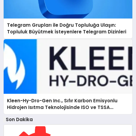
Telegram Grupları ile Doğru Topluluğa Ulaşın:
Topluluk Büyütmek İsteyenlere Telegram Dizinleri
Kleen-Hy-Dro-Gen Inc., Sıfır Karbon Emisyonlu
Hidrojen Isıtma Teknolojisinde ISO ve TSSA
Düzenleyici Onaylarını Aldı
Son Dakika