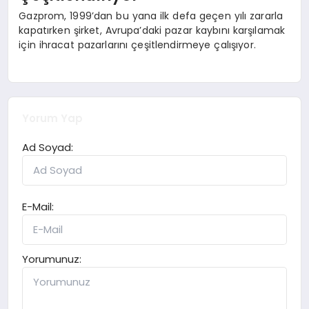
Gazprom, 1999’dan bu yana ilk defa geçen yılı zararla
kapatırken şirket, Avrupa’daki pazar kaybını karşılamak
için ihracat pazarlarını çeşitlendirmeye çalışıyor.
Yorum Yap
Ad Soyad:
E-Mail:
Yorumunuz: