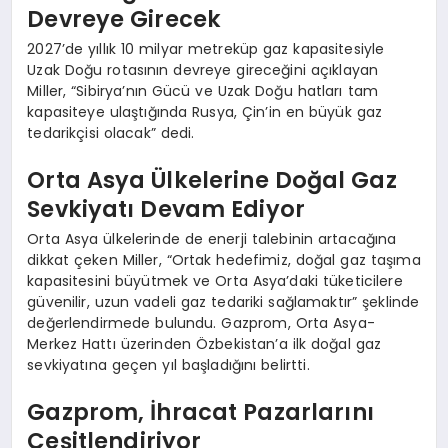
Devreye Girecek
2027’de yıllık 10 milyar metreküp gaz kapasitesiyle
Uzak Doğu rotasının devreye gireceğini açıklayan
Miller, “Sibirya’nın Gücü ve Uzak Doğu hatları tam
kapasiteye ulaştığında Rusya, Çin’in en büyük gaz
tedarikçisi olacak” dedi.
Orta Asya Ülkelerine Doğal Gaz
Sevkiyatı Devam Ediyor
Orta Asya ülkelerinde de enerji talebinin artacağına
dikkat çeken Miller, “Ortak hedefimiz, doğal gaz taşıma
kapasitesini büyütmek ve Orta Asya’daki tüketicilere
güvenilir, uzun vadeli gaz tedariki sağlamaktır” şeklinde
değerlendirmede bulundu. Gazprom, Orta Asya-
Merkez Hattı üzerinden Özbekistan’a ilk doğal gaz
sevkiyatına geçen yıl başladığını belirtti.
Gazprom, İhracat Pazarlarını
Çeşitlendiriyor