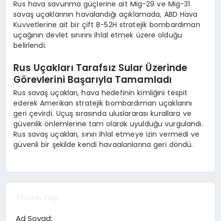
Rus hava savunma güçlerine ait Mig-29 ve Mig-31
savaş uçaklarının havalandığı açıklamada, ABD Hava
Kuvvetlerine ait bir çift B-52H stratejik bombardıman
uçağının devlet sınırını ihlal etmek üzere olduğu
belirlendi.
Rus Uçakları Tarafsız Sular Üzerinde
Görevlerini Başarıyla Tamamladı
Rus savaş uçakları, hava hedefinin kimliğini tespit
ederek Amerikan stratejik bombardıman uçaklarını
geri çevirdi. Uçuş sırasında uluslararası kurallara ve
güvenlik önlemlerine tam olarak uyulduğu vurgulandı.
Rus savaş uçakları, sınırı ihlal etmeye izin vermedi ve
güvenli bir şekilde kendi havaalanlarına geri döndü.
Yorum Yap
Ad Soyad: