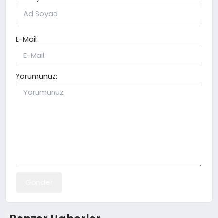
E-Mail:
Yorumunuz:
Gönder