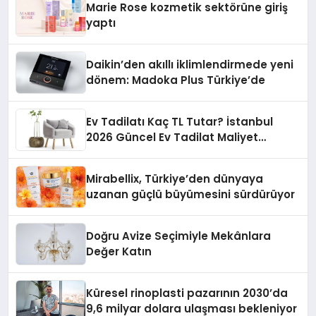
Marie Rose kozmetik sektörüne giriş
yaptı
Daikin’den akıllı iklimlendirmede yeni
dönem: Madoka Plus Türkiye’de
Ev Tadilatı Kaç TL Tutar? İstanbul
2026 Güncel Ev Tadilat Maliyet
Rehberi
Mirabellix, Türkiye’den dünyaya
uzanan güçlü büyümesini sürdürüyor
Doğru Avize Seçimiyle Mekânlara
Değer Katın
Küresel rinoplasti pazarının 2030’da
9,6 milyar dolara ulaşması bekleniyor