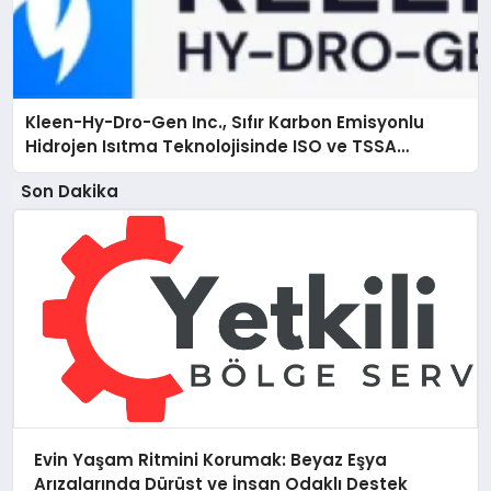
Kleen-Hy-Dro-Gen Inc., Sıfır Karbon Emisyonlu
Hidrojen Isıtma Teknolojisinde ISO ve TSSA
Düzenleyici Onaylarını Aldı
Son Dakika
Evin Yaşam Ritmini Korumak: Beyaz Eşya
Arızalarında Dürüst ve İnsan Odaklı Destek