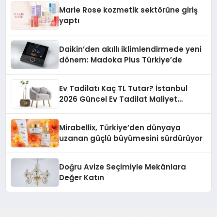
Düzenleyici Onaylarını Aldı
Marie Rose kozmetik sektörüne giriş
yaptı
Daikin’den akıllı iklimlendirmede yeni
dönem: Madoka Plus Türkiye’de
Ev Tadilatı Kaç TL Tutar? İstanbul
2026 Güncel Ev Tadilat Maliyet
Rehberi
Mirabellix, Türkiye’den dünyaya
uzanan güçlü büyümesini sürdürüyor
Doğru Avize Seçimiyle Mekânlara
Değer Katın