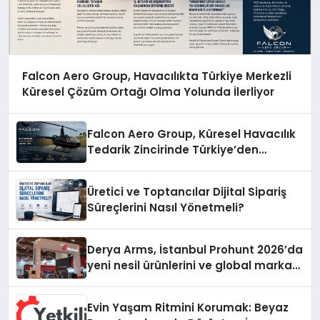
Falcon Aero Group, Havacılıkta Türkiye Merkezli
Küresel Çözüm Ortağı Olma Yolunda İlerliyor
Falcon Aero Group, Küresel Havacılık
Tedarik Zincirinde Türkiye’den
Dünyaya Açılıyor
Üretici ve Toptancılar Dijital Sipariş
Süreçlerini Nasıl Yönetmeli?
Derya Arms, İstanbul Prohunt 2026’da
yeni nesil ürünlerini ve global marka
vizyonunu sergiledi
Evin Yaşam Ritmini Korumak: Beyaz