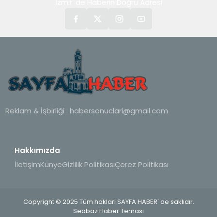
İzmir' de Haberin Doğru Adresi
Reklam & İşbirliği :
habersonuclari@gmail.com
Hakkımızda
İletişim
Künye
Gizlilik Politikası
Çerez Politikası
Copyright © 2025 Tüm hakları SAYFA HABER' de saklıdır.
Seobaz Haber Teması