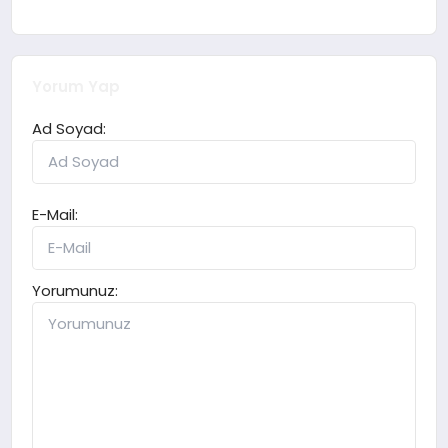
Yorum Yap
Ad Soyad:
E-Mail:
Yorumunuz: