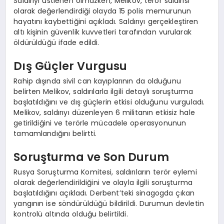
Saldırıyı üstlenen olmazken, Melikov, terör saldırısı
olarak değerlendirdiği olayda 15 polis memurunun
hayatını kaybettiğini açıkladı. Saldırıyı gerçekleştiren
altı kişinin güvenlik kuvvetleri tarafından vurularak
öldürüldüğü ifade edildi.
Dış Güçler Vurgusu
Rahip dışında sivil can kayıplarının da olduğunu
belirten Melikov, saldırılarla ilgili detaylı soruşturma
başlatıldığını ve dış güçlerin etkisi olduğunu vurguladı.
Melikov, saldırıyı düzenleyen 6 militanın etkisiz hale
getirildiğini ve terörle mücadele operasyonunun
tamamlandığını belirtti.
Soruşturma ve Son Durum
Rusya Soruşturma Komitesi, saldırıların terör eylemi
olarak değerlendirildiğini ve olayla ilgili soruşturma
başlatıldığını açıkladı. Derbent’teki sinagogda çıkan
yangının ise söndürüldüğü bildirildi. Durumun devletin
kontrolü altında olduğu belirtildi.