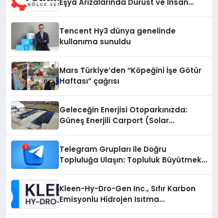
Eşya Arızalarında Dürüst ve İnsan
Odaklı Destek
Tencent Hy3 dünya genelinde
kullanıma sunuldu
Mars Türkiye’den “Köpeğini İşe Götür
Haftası” çağrısı
Geleceğin Enerjisi Otoparkınızda:
Güneş Enerjili Carport (Solar
Otopark) Nedir?
Telegram Grupları ile Doğru
Topluluğa Ulaşın: Topluluk Büyütmek
İsteyenlere Telegram Dizinleri
Kleen-Hy-Dro-Gen Inc., Sıfır Karbon
Emisyonlu Hidrojen Isıtma
Teknolojisinde ISO ve TSSA