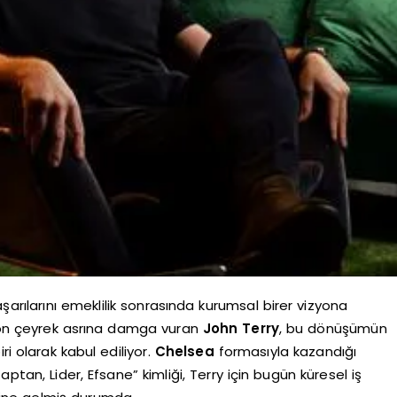
şarılarını emeklilik sonrasında kurumsal birer vizyona
 son çeyrek asrına damga vuran
John Terry
, bu dönüşümün
ri olarak kabul ediliyor.
Chelsea
formasıyla kazandığı
ptan, Lider, Efsane” kimliği, Terry için bugün küresel iş