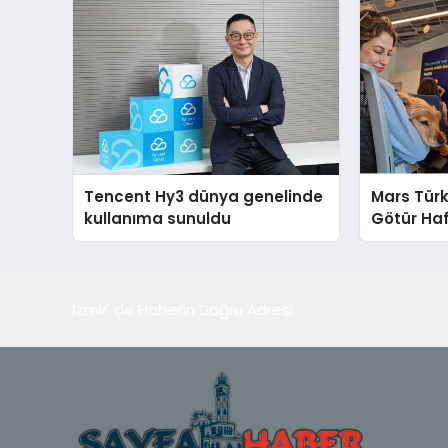
Tencent Hy3 dünya genelinde
Mars Türk
kullanıma sunuldu
Götür Haf
İzmir' de Haberin Doğru Adresi