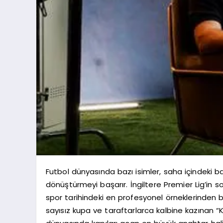
Futbol dünyasında bazı isimler, saha içindeki ba
dönüştürmeyi başarır. İngiltere Premier Lig’in
spor tarihindeki en profesyonel örneklerinden bi
sayısız kupa ve taraftarlarca kalbine kazınan “Ka