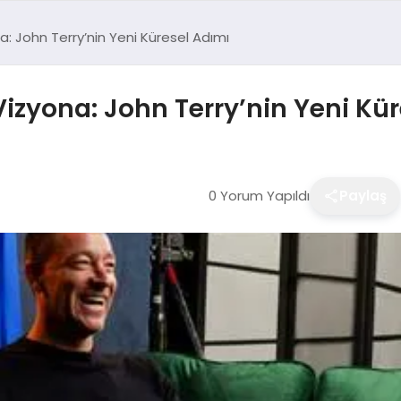
a: John Terry’nin Yeni Küresel Adımı
Vizyona: John Terry’nin Yeni Kü
0 Yorum Yapıldı
Paylaş