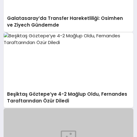
Galatasaray’da Transfer Hareketliliği: Osimhen
ve Ziyech Gündemde
Beşiktaş Göztepe’ye 4-2 Mağlup Oldu, Fernandes
Taraftarından Özür Diledi