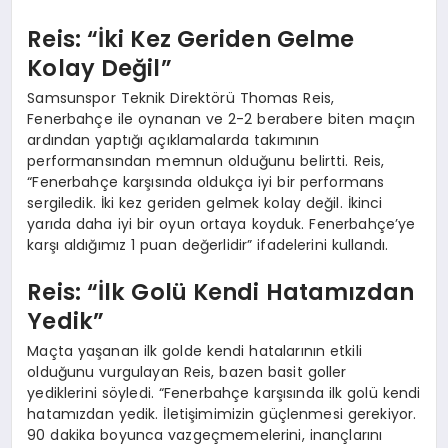
Reis: “İki Kez Geriden Gelme
Kolay Değil”
Samsunspor Teknik Direktörü Thomas Reis,
Fenerbahçe ile oynanan ve 2-2 berabere biten maçın
ardından yaptığı açıklamalarda takımının
performansından memnun olduğunu belirtti. Reis,
“Fenerbahçe karşısında oldukça iyi bir performans
sergiledik. İki kez geriden gelmek kolay değil. İkinci
yarıda daha iyi bir oyun ortaya koyduk. Fenerbahçe’ye
karşı aldığımız 1 puan değerlidir” ifadelerini kullandı.
Reis: “İlk Golü Kendi Hatamızdan
Yedik”
Maçta yaşanan ilk golde kendi hatalarının etkili
olduğunu vurgulayan Reis, bazen basit goller
yediklerini söyledi. “Fenerbahçe karşısında ilk golü kendi
hatamızdan yedik. İletişimimizin güçlenmesi gerekiyor.
90 dakika boyunca vazgeçmemelerini, inançlarını