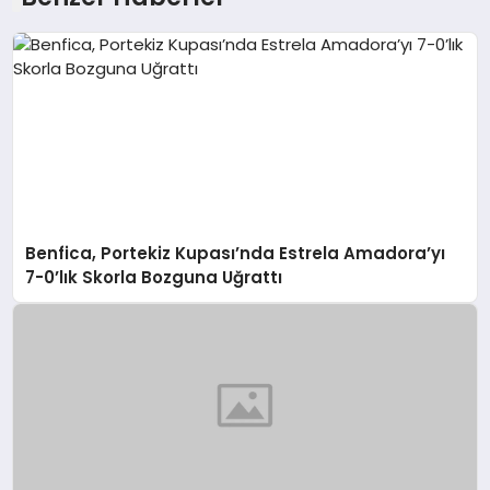
Benfica, Portekiz Kupası’nda Estrela Amadora’yı
7-0’lık Skorla Bozguna Uğrattı