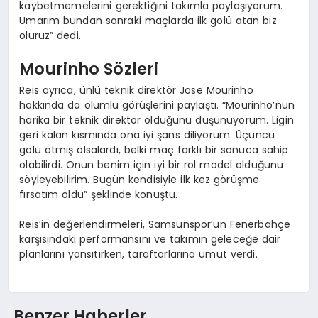
kaybetmemelerini gerektiğini takımla paylaşıyorum.
Umarım bundan sonraki maçlarda ilk golü atan biz
oluruz” dedi.
Mourinho Sözleri
Reis ayrıca, ünlü teknik direktör Jose Mourinho
hakkında da olumlu görüşlerini paylaştı. “Mourinho’nun
harika bir teknik direktör olduğunu düşünüyorum. Ligin
geri kalan kısmında ona iyi şans diliyorum. Üçüncü
golü atmış olsalardı, belki maç farklı bir sonuca sahip
olabilirdi. Onun benim için iyi bir rol model olduğunu
söyleyebilirim. Bugün kendisiyle ilk kez görüşme
fırsatım oldu” şeklinde konuştu.
Reis’in değerlendirmeleri, Samsunspor’un Fenerbahçe
karşısındaki performansını ve takımın geleceğe dair
planlarını yansıtırken, taraftarlarına umut verdi.
Benzer Haberler