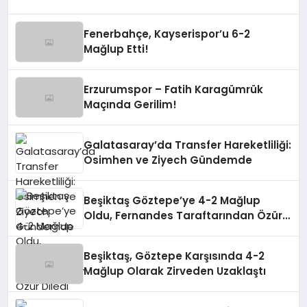
Fenerbahçe, Kayserispor’u 6-2
Mağlup Etti!
Erzurumspor – Fatih Karagümrük
Maçında Gerilim!
Galatasaray’da Transfer Hareketliliği:
Osimhen ve Ziyech Gündemde
Beşiktaş Göztepe’ye 4-2 Mağlup
Oldu, Fernandes Taraftarından Özür
Diledi
Beşiktaş, Göztepe Karşısında 4-2
Mağlup Olarak Zirveden Uzaklaştı