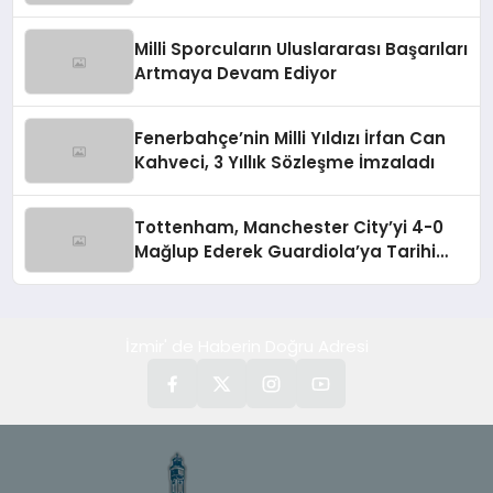
Milli Sporcuların Uluslararası Başarıları
Artmaya Devam Ediyor
Fenerbahçe’nin Milli Yıldızı İrfan Can
Kahveci, 3 Yıllık Sözleşme İmzaladı
Tottenham, Manchester City’yi 4-0
Mağlup Ederek Guardiola’ya Tarihi
Yenilgiyi Tattırdı
İzmir' de Haberin Doğru Adresi