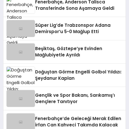
Fenerbahçe, Anderson Talisca
Transferinde Sona Aşamaya Geldi
Süper Lig’de Trabzonspor Adana
Demirspor’u 5-0 Mağlup Etti
Beşiktaş, Göztepe’ye Evinden
Mağlubiyetle Ayrıldı
Doğuştan Görme Engelli Golbol Yıldızı:
Şeydanur Kaplan
Gençlik ve Spor Bakanı, Sarıkamış’ı
Gençlere Tanıtıyor
Fenerbahçe’de Geleceği Merak Edilen
İrfan Can Kahveci Takımda Kalacak