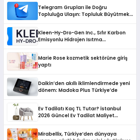
Telegram Grupları ile Doğru
Topluluğa Ulaşın: Topluluk Büyütmek
İsteyenlere Telegram Dizinleri
Kleen-Hy-Dro-Gen Inc., Sıfır Karbon
Emisyonlu Hidrojen Isıtma
Teknolojisinde ISO ve TSSA
Düzenleyici Onaylarını Aldı
Marie Rose kozmetik sektörüne giriş
yaptı
Daikin’den akıllı iklimlendirmede yeni
dönem: Madoka Plus Türkiye’de
Ev Tadilatı Kaç TL Tutar? İstanbul
2026 Güncel Ev Tadilat Maliyet
Rehberi
Mirabellix, Türkiye’den dünyaya