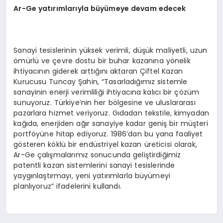
Ar-Ge yatırımlarıyla büyümeye devam edecek
Sanayi tesislerinin yüksek verimli, düşük maliyetli, uzun
ömürlü ve çevre dostu bir buhar kazanına yönelik
ihtiyacının giderek arttığını aktaran Çiftel Kazan
Kurucusu Tuncay Şahin, “Tasarladığımız sistemle
sanayinin enerji verimliliği ihtiyacına kalıcı bir çözüm
sunuyoruz. Türkiye’nin her bölgesine ve uluslararası
pazarlara hizmet veriyoruz. Gıdadan tekstile, kimyadan
kağıda, enerjiden ağır sanayiye kadar geniş bir müşteri
portföyüne hitap ediyoruz. 1986’dan bu yana faaliyet
gösteren köklü bir endüstriyel kazan üreticisi olarak,
Ar-Ge çalışmalarımız sonucunda geliştirdiğimiz
patentli kazan sistemlerini sanayi tesislerinde
yaygınlaştırmayı, yeni yatırımlarla büyümeyi
planlıyoruz” ifadelerini kullandı.