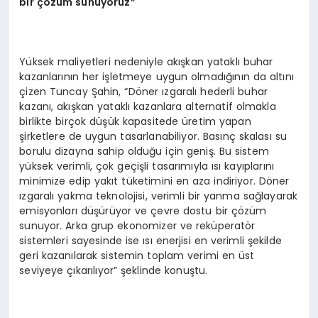
bir çözüm sunuyoruz”
Yüksek maliyetleri nedeniyle akışkan yataklı buhar
kazanlarının her işletmeye uygun olmadığının da altını
çizen Tuncay Şahin, “Döner ızgaralı hederli buhar
kazanı, akışkan yataklı kazanlara alternatif olmakla
birlikte birçok düşük kapasitede üretim yapan
şirketlere de uygun tasarlanabiliyor. Basınç skalası su
borulu dizayna sahip olduğu için geniş. Bu sistem
yüksek verimli, çok geçişli tasarımıyla ısı kayıplarını
minimize edip yakıt tüketimini en aza indiriyor. Döner
ızgaralı yakma teknolojisi, verimli bir yanma sağlayarak
emisyonları düşürüyor ve çevre dostu bir çözüm
sunuyor. Arka grup ekonomizer ve reküperatör
sistemleri sayesinde ise ısı enerjisi en verimli şekilde
geri kazanılarak sistemin toplam verimi en üst
seviyeye çıkarılıyor” şeklinde konuştu.