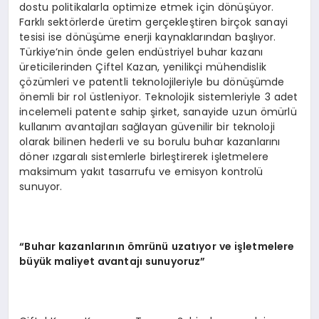
dostu politikalarla optimize etmek için dönüşüyor.
Farklı sektörlerde üretim gerçekleştiren birçok sanayi
tesisi ise dönüşüme enerji kaynaklarından başlıyor.
Türkiye’nin önde gelen endüstriyel buhar kazanı
üreticilerinden Çiftel Kazan, yenilikçi mühendislik
çözümleri ve patentli teknolojileriyle bu dönüşümde
önemli bir rol üstleniyor. Teknolojik sistemleriyle 3 adet
incelemeli patente sahip şirket, sanayide uzun ömürlü
kullanım avantajları sağlayan güvenilir bir teknoloji
olarak bilinen hederli ve su borulu buhar kazanlarını
döner ızgaralı sistemlerle birleştirerek işletmelere
maksimum yakıt tasarrufu ve emisyon kontrolü
sunuyor.
“Buhar kazanlarının ömrünü uzatıyor ve işletmelere
büyük maliyet avantajı sunuyoruz”