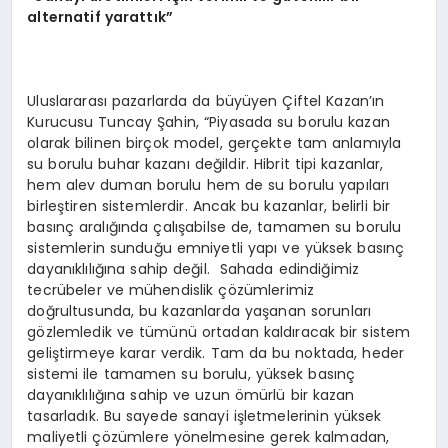
alternatif yarattık”
Uluslararası pazarlarda da büyüyen Çiftel Kazan’ın
Kurucusu Tuncay Şahin, “Piyasada su borulu kazan
olarak bilinen birçok model, gerçekte tam anlamıyla
su borulu buhar kazanı değildir. Hibrit tipi kazanlar,
hem alev duman borulu hem de su borulu yapıları
birleştiren sistemlerdir. Ancak bu kazanlar, belirli bir
basınç aralığında çalışabilse de, tamamen su borulu
sistemlerin sunduğu emniyetli yapı ve yüksek basınç
dayanıklılığına sahip değil. Sahada edindiğimiz
tecrübeler ve mühendislik çözümlerimiz
doğrultusunda, bu kazanlarda yaşanan sorunları
gözlemledik ve tümünü ortadan kaldıracak bir sistem
geliştirmeye karar verdik. Tam da bu noktada, heder
sistemi ile tamamen su borulu, yüksek basınç
dayanıklılığına sahip ve uzun ömürlü bir kazan
tasarladık. Bu sayede sanayi işletmelerinin yüksek
maliyetli çözümlere yönelmesine gerek kalmadan,