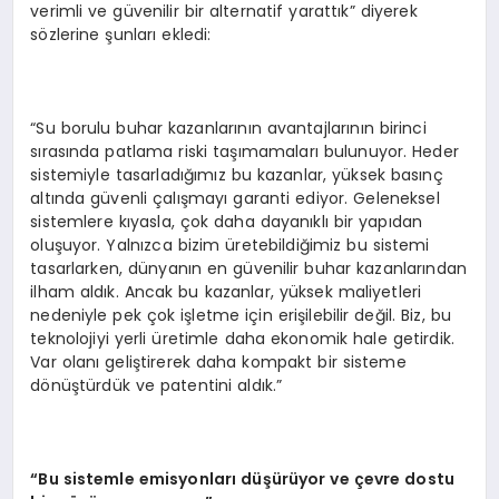
verimli ve güvenilir bir alternatif yarattık” diyerek
sözlerine şunları ekledi:
“Su borulu buhar kazanlarının avantajlarının birinci
sırasında patlama riski taşımamaları bulunuyor. Heder
sistemiyle tasarladığımız bu kazanlar, yüksek basınç
altında güvenli çalışmayı garanti ediyor. Geleneksel
sistemlere kıyasla, çok daha dayanıklı bir yapıdan
oluşuyor. Yalnızca bizim üretebildiğimiz bu sistemi
tasarlarken, dünyanın en güvenilir buhar kazanlarından
ilham aldık. Ancak bu kazanlar, yüksek maliyetleri
nedeniyle pek çok işletme için erişilebilir değil. Biz, bu
teknolojiyi yerli üretimle daha ekonomik hale getirdik.
Var olanı geliştirerek daha kompakt bir sisteme
dönüştürdük ve patentini aldık.”
“Bu sistemle emisyonları düşürüyor ve çevre dostu