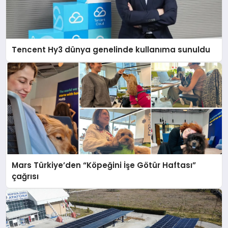
Tencent Hy3 dünya genelinde kullanıma sunuldu
Mars Türkiye’den “Köpeğini İşe Götür Haftası”
çağrısı