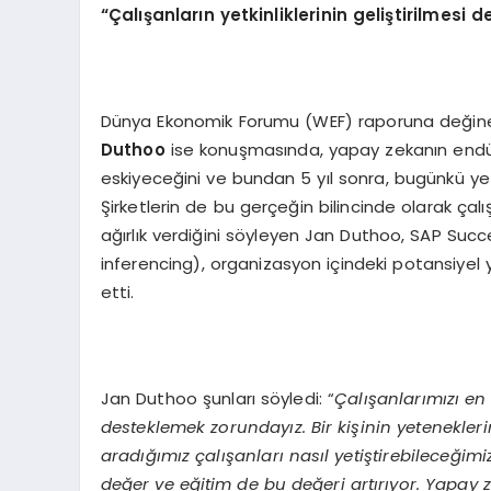
“Çalışanların yetkinliklerinin geliştirilmesi 
Dünya Ekonomik Forumu (WEF) raporuna değin
Duthoo
ise konuşmasında, yapay zekanın endüst
eskiyeceğini ve bundan 5 yıl sonra, bugünkü yetk
Şirketlerin de bu gerçeğin bilincinde olarak çalı
ağırlık verdiğini söyleyen Jan Duthoo, SAP Succ
inferencing), organizasyon içindeki potansiyel y
etti.
Jan Duthoo şunları söyledi: “
Çalışanlarımızı en
desteklemek zorundayız. Bir kişinin yetenekler
aradığımız çalışanları nasıl yetiştirebileceğim
değer ve eğitim de bu değeri artırıyor. Yapay 