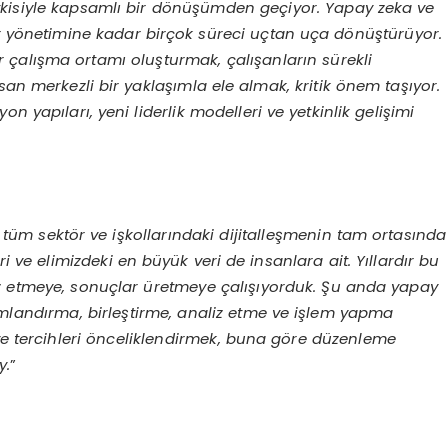
tkisiyle kapsamlı bir dönüşümden geçiyor. Yapay zeka ve
yer yönetimine kadar birçok süreci uçtan uça dönüştürüyor.
ir çalışma ortamı oluşturmak, çalışanların sürekli
san merkezli bir yaklaşımla ele almak, kritik önem taşıyor.
n yapıları, yeni liderlik modelleri ve yetkinlik gelişimi
k tüm sektör ve işkollarındaki dijitalleşmenin tam ortasında
i ve elimizdeki en büyük veri de insanlara ait. Yıllardır bu
iz etmeye, sonuçlar üretmeye çalışıyorduk. Şu anda yapay
amlandırma, birleştirme, analiz etme ve işlem yapma
 ve tercihleri önceliklendirmek, buna göre düzenleme
y.
”