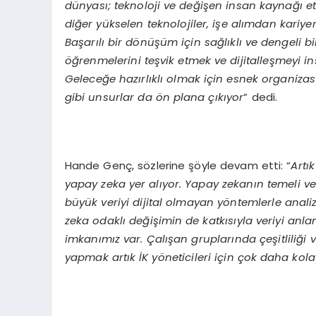
dünyası; teknoloji ve değişen insan kaynağı e
diğer yükselen teknolojiler, işe alımdan kari
Başarılı bir dönüşüm için sağlıklı ve dengeli b
öğrenmelerini teşvik etmek ve dijitalleşmeyi in
Geleceğe hazırlıklı olmak için esnek organizasyo
gibi unsurlar da ön plana çıkıyor
” dedi.
Hande Genç, sözlerine şöyle devam etti: “
Artı
yapay zeka yer alıyor. Yapay zekanın temeli ver
büyük veriyi dijital olmayan yöntemlerle anal
zeka odaklı değişimin de katkısıyla veriyi anl
imkanımız var. Çalışan gruplarında çeşitliliği
yapmak artık İK yöneticileri için çok daha kola