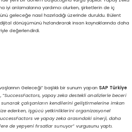
daha iyi anlamalarına yardımcı olurken, şirketlerin de iç
ünü geleceğe nasıl hazırladığı üzerinde duruldu. Bülent
 dijital dönüşümünü hızlandırarak insan kaynaklarında daha
riyle değerlendirdi.
vaşlarının Geleceği” başlıklı bir sunum yapan
SAP Türkiye
l
, “
SuccessFactors, yapay zeka destekli analizlerle beceri
tlar sunarak çalışanların kendilerini geliştirmelerine imkan
ize ederken, işgücü yetkinliklerini organizasyonel
SuccessFactors ve yapay zeka arasındaki sinerji, daha
tlere de yepyeni fırsatlar sunuyor
” vurgusunu yaptı.