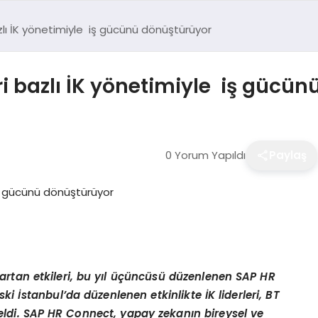
lı İK yönetimiyle iş gücünü dönüştürüyor
i bazlı İK yönetimiyle iş gücü
0 Yorum Yapıldı
Paylaş
artan etkileri, bu yıl üçüncüsü düzenlenen SAP HR
ski İstanbul
’
da d
üzenlenen etkinlikte İK liderleri, BT
eldi.
SAP HR Connect, yapay zekanın bireysel ve