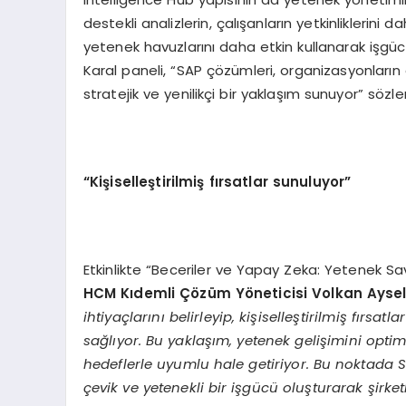
destekli analizlerin, çalışanların yetkinliklerini 
yetenek havuzlarını daha etkin kullanarak işgüc
Karal paneli, “SAP çözümleri, organizasyonların
stratejik ve yenilikçi bir yaklaşım sunuyor” sözle
“
Kişiselleştirilmiş fırsatlar sunuluyor”
Etkinlikte “Beceriler ve Yapay Zeka: Yetenek Sa
HCM Kıdemli Çözüm Yöneticisi Volkan Ayse
ihtiyaçlarını belirleyip, kişiselleştirilmiş fırsa
sağlıyor. Bu yaklaşım, yetenek gelişimini optim
hedeflerle uyumlu hale getiriyor. Bu noktada 
çevik ve yetenekli bir işgücü oluşturarak şirke