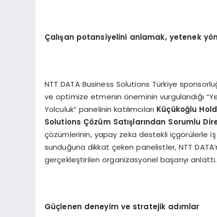
Çalışan potansiyelini anlamak, yetenek yön
NTT DATA Business Solutions Türkiye sponsorluğ
ve optimize etmenin öneminin vurgulandığı “
Yolculuk” panelinin katılımcıları
Küçükoğlu Holdi
Solutions Çözüm Satışlarından Sorumlu Dir
çözümlerinin, yapay zeka destekli içgörülerle iş
sunduğuna dikkat çeken panelistler, NTT DATA’
gerçekleştirilen organizasyonel başarıyı anlattı.
Güçlenen deneyim ve stratejik adımlar