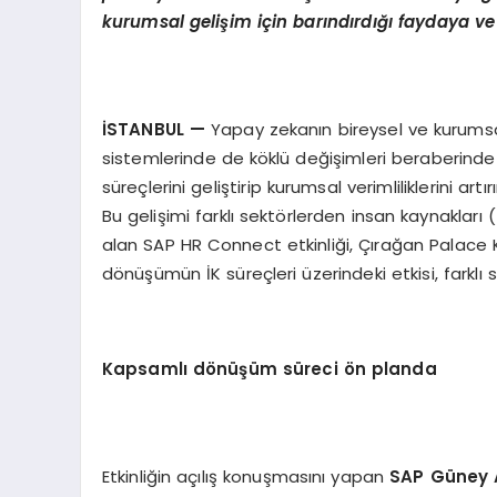
kurumsal gelişim için barındırdığı faydaya ve
İSTANBUL
—
Yapay zekanın bireysel ve kurumsal
sistemlerinde de köklü değişimleri beraberinde
süreçlerini geliştirip kurumsal verimliliklerini art
Bu gelişimi farklı sektörlerden insan kaynakları (
alan SAP HR Connect etkinliği, Çırağan Palace Ke
dönüşümün İK süreçleri üzerindeki etkisi, farklı s
Kapsamlı d
ö
nüşüm süreci
ö
n planda
Etkinliğin açılış konuşmasını yapan
SAP Güney 