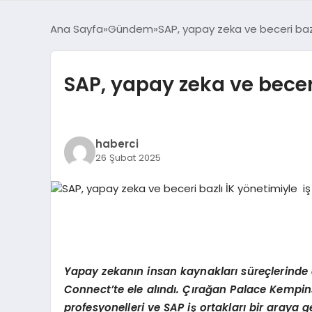
Ana Sayfa
Gündem
SAP, yapay zeka ve beceri baz
SAP, yapay zeka ve becer
haberci
26 Şubat 2025
Yapay zekanın insan kaynakları süreçlerinde 
Connect
’
te ele alındı. Çırağan Palace Kempin
profesyonelleri ve SAP iş ortakları bir araya g