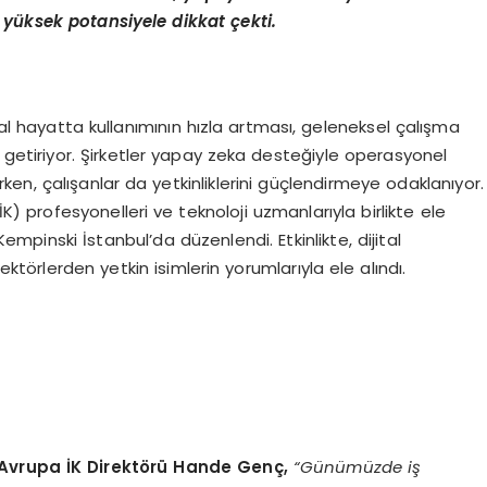
 yüksek potansiyele dikkat çekti.
 hayatta kullanımının hızla artması, geleneksel çalışma
 getiriyor. Şirketler yapay zeka desteğiyle operasyonel
ırırken, çalışanlar da yetkinliklerini güçlendirmeye odaklanıyor.
İK) profesyonelleri ve teknoloji uzmanlarıyla birlikte ele
mpinski İstanbul’da düzenlendi. Etkinlikte, dijital
ektörlerden yetkin isimlerin yorumlarıyla ele alındı.
Avrupa İK Direktörü Hande Genç,
“Günümüzde iş