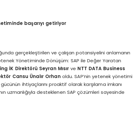
etiminde başarıyı getiriyor
unda gerçekleştirilen ve çalışan potansiyelini anlamanın
Yetenek Yönetiminde Dönüşüm: SAP ile Değer Yaratan
ng İK Direktörü Seyran Mısır
ve
NTT DATA Business
ektör Cansu Ünalır Orhan
oldu. SAP’nin yetenek yönetimi
 gücünün ihtiyaçlarını proaktif olarak karşılama imkanı
nın uzmanlığıyla desteklenen SAP çözümleri sayesinde