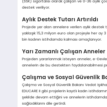
(SSK) sigortalısı olarak çalışan ve 0-36 aylık ço
destek veriliyor.
Aylık Destek Tutarı Artırıldı
Projede yer alan annelere verilen aylık destek 
yaklaşık 15,3 milyon euro olan projeyle her ay 
bin kadının istihdamda kalması amaçlanıyor.
Yarı Zamanlı Çalışan Anneler 
Projeden yararlanmak isteyen anneler, e-Devlet
annelerin de bu destekten faydalanabilmesi proj
Çalışma ve Sosyal Güvenlik 
Çalışma ve Sosyal Güvenlik Bakanı Vedat Işıkhan
EDUCARE II gibi projelerin kayıtlı kadın istihdamını
şekilde devam ettiğini ve annelerin istihdamda 
sağladıklarını dile getirdi.