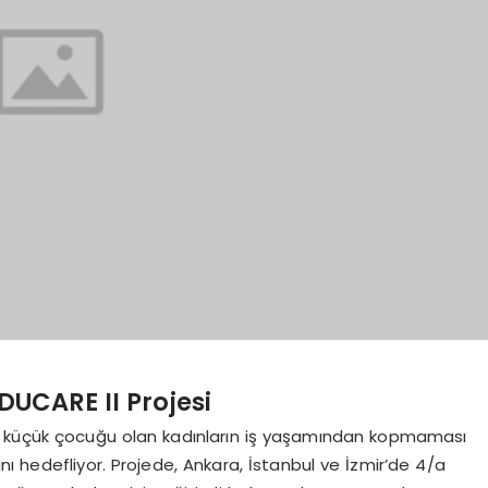
UCARE II Projesi
i, küçük çocuğu olan kadınların iş yaşamından kopmaması
sını hedefliyor. Projede, Ankara, İstanbul ve İzmir’de 4/a