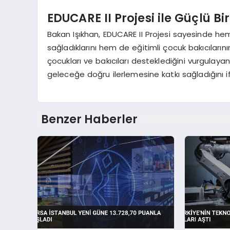
EDUCARE II Projesi ile Güçlü Bi
Bakan Işıkhan, EDUCARE II Projesi sayesinde h
sağladıklarını hem de eğitimli çocuk bakıcılarının 
çocukları ve bakıcıları desteklediğini vurgulayan
geleceğe doğru ilerlemesine katkı sağladığını i
Benzer Haberler