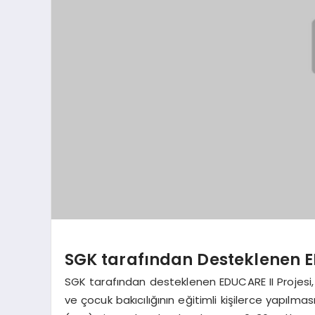
SGK tarafından Desteklenen ED
SGK tarafından desteklenen EDUCARE II Projes
ve çocuk bakıcılığının eğitimli kişilerce yapılma