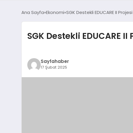
Ana Sayfa
Ekonomi
SGK Destekli EDUCARE II Projesi
SGK Destekli EDUCARE II 
Sayfahaber
17 Şubat 2025