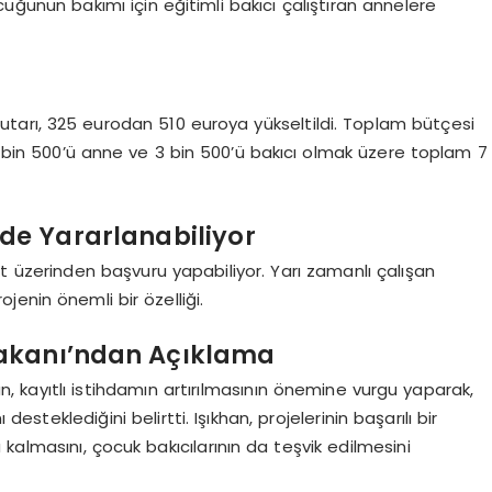
cuğunun bakımı için eğitimli bakıcı çalıştıran annelere
tutarı, 325 eurodan 510 euroya yükseltildi. Toplam bütçesi
3 bin 500’ü anne ve 3 bin 500’ü bakıcı olmak üzere toplam 7
de Yararlanabiliyor
 üzerinden başvuru yapabiliyor. Yarı zamanlı çalışan
enin önemli bir özelliği.
Bakanı’ndan Açıklama
, kayıtlı istihdamın artırılmasının önemine vurgu yaparak,
 desteklediğini belirtti. Işıkhan, projelerinin başarılı bir
kalmasını, çocuk bakıcılarının da teşvik edilmesini