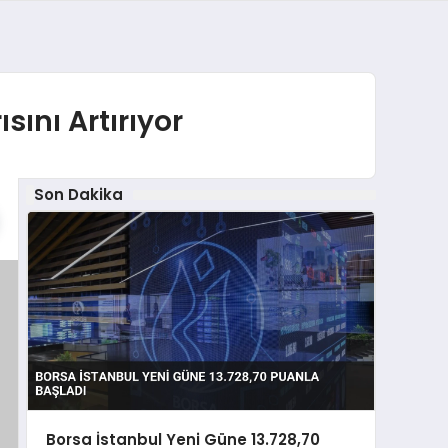
ını Artırıyor
Son Dakika
Borsa İstanbul Yeni Güne 13.728,70