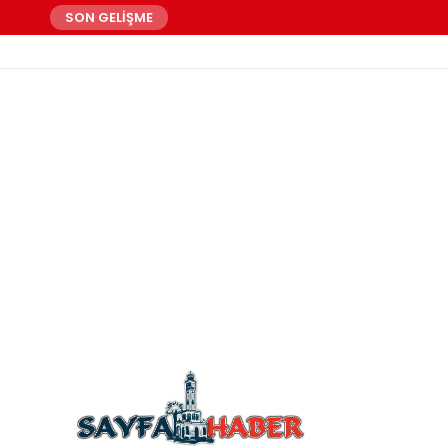
SON GELİŞME