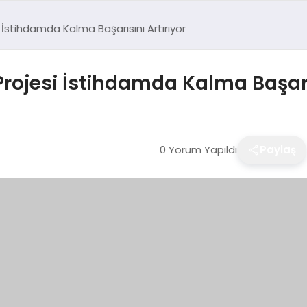
 İstihdamda Kalma Başarısını Artırıyor
Projesi İstihdamda Kalma Başarıs
0 Yorum Yapıldı
Paylaş