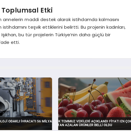
r Toplumsal Etki
em annelerin maddi destek alarak istihdamda kalmasını
istihdamını teşvik ettiklerini belirtti. Bu projenin kadınları,
 Işıkhan, bu tür projelerin Türkiye’nin daha güçlü bir
fade etti.