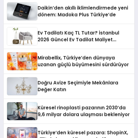
Daikin’den akıllı iklimlendirmede yeni
dönem: Madoka Plus Türkiye’de
Ev Tadilatı Kaç TL Tutar? İstanbul
2026 Güncel Ev Tadilat Maliyet
Rehberi
Mirabellix, Türkiye’den dünyaya
uzanan güçlü büyümesini sürdürüyor
Doğru Avize Seçimiyle Mekânlara
Değer Katın
Küresel rinoplasti pazarının 2030’da
9,6 milyar dolara ulaşması bekleniyor
Türkiye’den küresel pazara: ShopinX,