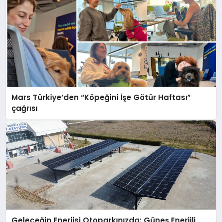
Mars Türkiye’den “Köpeğini İşe Götür Haftası”
çağrısı
Geleceğin Enerjisi Otoparkınızda: Güneş Enerjili