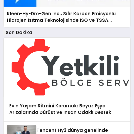
Kleen-Hy-Dro-Gen Inc., Sıfır Karbon Emisyonlu
Hidrojen Isıtma Teknolojisinde ISO ve TSSA
Düzenleyici Onaylarını Aldı
Son Dakika
Evin Yaşam Ritmini Korumak: Beyaz Eşya
Arızalarında Dürüst ve İnsan Odaklı Destek
Tencent Hy3 dünya genelinde