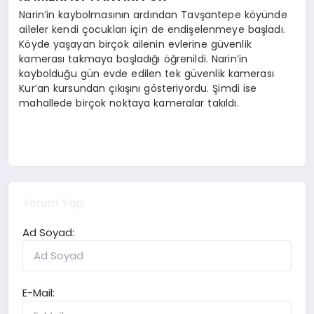
Narin’in kaybolmasının ardından Tavşantepe köyünde
aileler kendi çocukları için de endişelenmeye başladı.
Köyde yaşayan birçok ailenin evlerine güvenlik
kamerası takmaya başladığı öğrenildi. Narin’in
kaybolduğu gün evde edilen tek güvenlik kamerası
Kur’an kursundan çıkışını gösteriyordu. Şimdi ise
mahallede birçok noktaya kameralar takıldı.
Yorum Yap
Ad Soyad:
E-Mail: