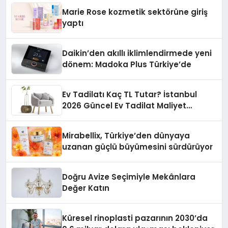
Düzenleyici Onaylarını Aldı
Marie Rose kozmetik sektörüne giriş
yaptı
Daikin’den akıllı iklimlendirmede yeni
dönem: Madoka Plus Türkiye’de
Ev Tadilatı Kaç TL Tutar? İstanbul
2026 Güncel Ev Tadilat Maliyet
Rehberi
Mirabellix, Türkiye’den dünyaya
uzanan güçlü büyümesini sürdürüyor
Doğru Avize Seçimiyle Mekânlara
Değer Katın
Küresel rinoplasti pazarının 2030’da