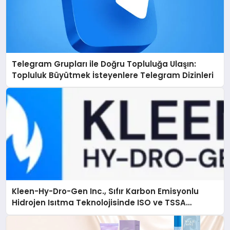
Telegram Grupları ile Doğru Topluluğa Ulaşın:
Topluluk Büyütmek İsteyenlere Telegram Dizinleri
Kleen-Hy-Dro-Gen Inc., Sıfır Karbon Emisyonlu
Hidrojen Isıtma Teknolojisinde ISO ve TSSA
Düzenleyici Onaylarını Aldı