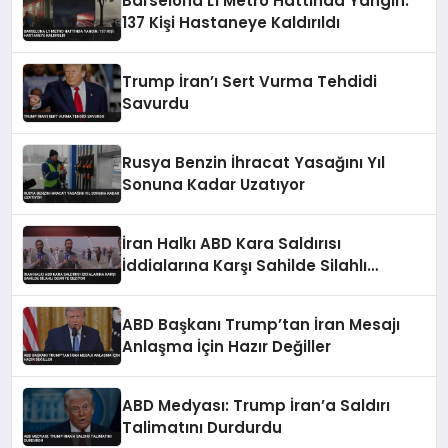
Barselona L1 Metro Hattında Yangın:
137 Kişi Hastaneye Kaldırıldı
Trump İran’ı Sert Vurma Tehdidi
Savurdu
Rusya Benzin İhracat Yasağını Yıl
Sonuna Kadar Uzatıyor
İran Halkı ABD Kara Saldırısı
İddialarına Karşı Sahilde Silahlı
Devriye Geziyor
ABD Başkanı Trump’tan İran Mesajı
Anlaşma İçin Hazır Değiller
ABD Medyası: Trump İran’a Saldırı
Talimatını Durdurdu