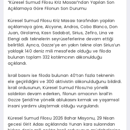
“Küresel Sumud Filosu Kriz Masası”ndan Yapılan Son
Açıklamaya Göre Filonun Son Durumu
Küresel Sumud Filosu Kriz Masası tarafından yapılan
açıklamaya göre, Alcyone, Andros, Cobo Blanco, Don
Juan, Girolama, Kasrı Sadabat, Sirius, Zefiro, Lina ve
Elengi adlı teknelerin seyrüseferlerine devam ettiği
belirtildi. Ayrıca, Gazze’ye en yakın tekne olan Sirius’un
yaklaşık 140 deniz mili mesafede olduğu ve filoda
bulunan toplam 332 katılımcının alıkonulduğu
açıklandı.
İsrail basını ise filoda bulunan 40’tan fazla teknenin
ele geçirildiğini ve 300 aktivistin alıkonulduğunu bildirdi.
İsrail ordusunun, Küresel Sumud Filosu’na yönelik
saldırıları devam ederken, filonun amacının İsrail’in
Gazze Şeridi’ne yönelik ablukasını kırmak ve yaşamsal
insani yardımı ulaştırmak olduğu vurgulandı.
Küresel Sumud Filosu 2026 Bahar Misyonu, 29 Nisan
gecesi Girit Adası açıklarında Yunan kara sularından