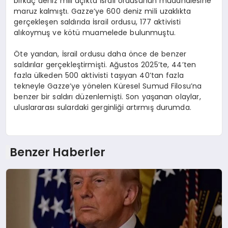
birkaç deniz mili açıkta İsrail ordusunun müdahalesine
maruz kalmıştı. Gazze’ye 600 deniz mili uzaklıkta
gerçekleşen saldırıda İsrail ordusu, 177 aktivisti
alıkoymuş ve kötü muamelede bulunmuştu.
Öte yandan, İsrail ordusu daha önce de benzer
saldırılar gerçekleştirmişti. Ağustos 2025’te, 44’ten
fazla ülkeden 500 aktivisti taşıyan 40’tan fazla
tekneyle Gazze’ye yönelen Küresel Sumud Filosu’na
benzer bir saldırı düzenlemişti. Son yaşanan olaylar,
uluslararası sulardaki gerginliği artırmış durumda.
Benzer Haberler