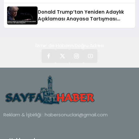
Donald Trump’tan Yeniden Adaylık
Açıklaması Anayasa Tartışması
Başlattı
İzmir' de Haberin Doğru Adresi
Reklam & İşbirliği :
habersonuclari@gmail.com