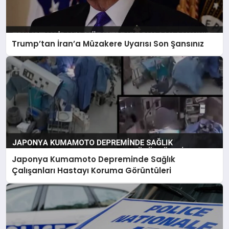
Trump’tan İran’a Müzakere Uyarısı Son Şansınız
Japonya Kumamoto Depreminde Sağlık
Çalışanları Hastayı Koruma Görüntüleri