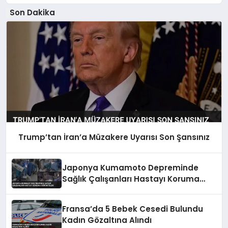
Son Dakika
Trump’tan İran’a Müzakere Uyarısı Son Şansınız
Japonya Kumamoto Depreminde
Sağlık Çalışanları Hastayı Koruma
Görüntüleri
Fransa’da 5 Bebek Cesedi Bulundu
Kadın Gözaltına Alındı