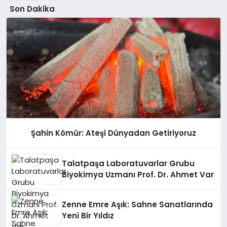
Son Dakika
Şahin Kömür: Ateşi Dünyadan Getiriyoruz
Talatpaşa Laboratuvarlar Grubu
Biyokimya Uzmanı Prof. Dr. Ahmet Var
Zenne Emre Aşık: Sahne Sanatlarında
Yeni Bir Yıldız