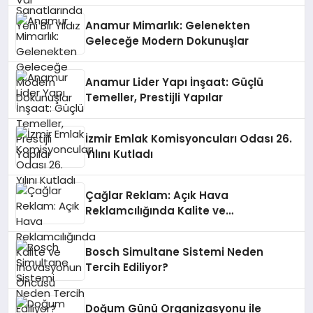
Anamur Mimarlık: Gelenekten
Geleceğe Modern Dokunuşlar
Anamur Lider Yapı İnşaat: Güçlü
Temeller, Prestijli Yapılar
İzmir Emlak Komisyoncuları Odası 26.
Yılını Kutladı
Çağlar Reklam: Açık Hava
Reklamcılığında Kalite ve
İnovasyonun Öncüsü
Bosch Simultane Sistemi Neden
Tercih Ediliyor?
Doğum Günü Organizasyonu ile