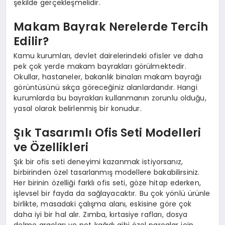
şekilde gerçekleşmelidir.
Makam Bayrak Nerelerde Tercih
Edilir?
Kamu kurumları, devlet dairelerindeki ofisler ve daha
pek çok yerde makam bayrakları görülmektedir.
Okullar, hastaneler, bakanlık binaları makam bayrağı
görüntüsünü sıkça göreceğiniz alanlardandır. Hangi
kurumlarda bu bayrakları kullanmanın zorunlu olduğu,
yasal olarak belirlenmiş bir konudur.
Şık Tasarımlı Ofis Seti Modelleri
ve Özellikleri
Şık bir ofis seti deneyimi kazanmak istiyorsanız,
birbirinden özel tasarlanmış modellere bakabilirsiniz.
Her birinin özelliği farklı ofis seti, göze hitap ederken,
işlevsel bir fayda da sağlayacaktır. Bu çok yönlü ürünle
birlikte, masadaki çalışma alanı, eskisine göre çok
daha iyi bir hal alır. Zımba, kırtasiye rafları, dosya