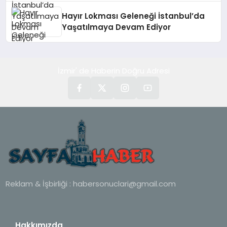
Hayır Lokması Geleneği İstanbul’da
Yaşatılmaya Devam Ediyor
İzmir' de Haberin Doğru Adresi
Reklam & İşbirliği :
habersonuclari@gmail.com
Hakkımızda