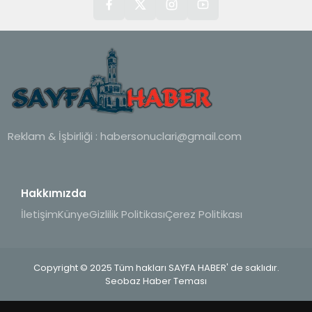
Reklam & İşbirliği :
habersonuclari@gmail.com
Hakkımızda
İletişim
Künye
Gizlilik Politikası
Çerez Politikası
Copyright © 2025 Tüm hakları SAYFA HABER' de saklıdır.
Seobaz Haber Teması