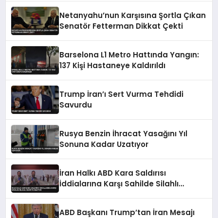
Netanyahu’nun Karşısına Şortla Çıkan
Senatör Fetterman Dikkat Çekti
Barselona L1 Metro Hattında Yangın:
137 Kişi Hastaneye Kaldırıldı
Trump İran’ı Sert Vurma Tehdidi
Savurdu
Rusya Benzin İhracat Yasağını Yıl
Sonuna Kadar Uzatıyor
İran Halkı ABD Kara Saldırısı
İddialarına Karşı Sahilde Silahlı
Devriye Geziyor
ABD Başkanı Trump’tan İran Mesajı