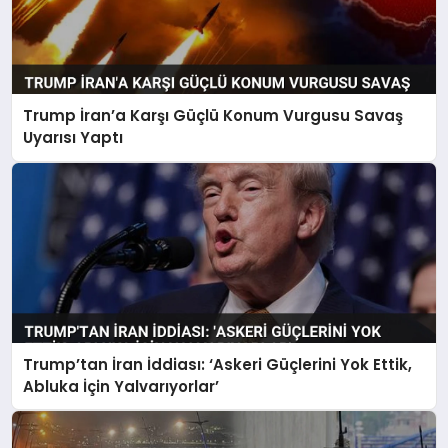
Trump İran’a Karşı Güçlü Konum Vurgusu Savaş
Uyarısı Yaptı
Trump’tan İran İddiası: ‘Askeri Güçlerini Yok Ettik,
Abluka İçin Yalvarıyorlar’