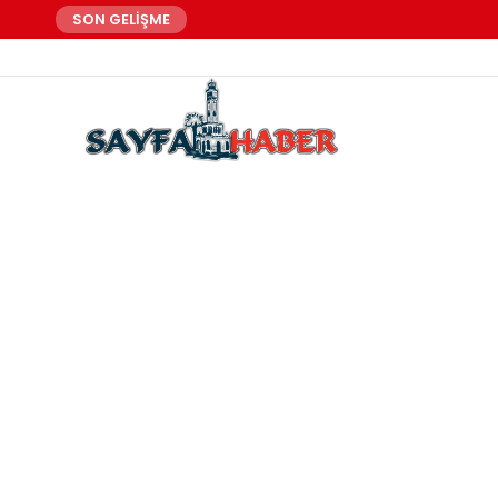
SON GELİŞME