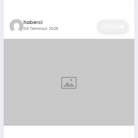
EĞITIM
haberci
Paylaş
04 Temmuz 2025
EKONOMI
SAĞLIK
SPOR
YAŞAM
DIĞER