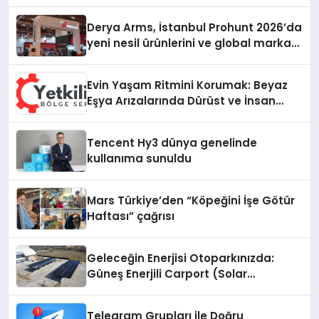
Derya Arms, İstanbul Prohunt 2026’da
yeni nesil ürünlerini ve global marka
vizyonunu sergiledi
Evin Yaşam Ritmini Korumak: Beyaz
Eşya Arızalarında Dürüst ve İnsan
Odaklı Destek
Tencent Hy3 dünya genelinde
kullanıma sunuldu
Mars Türkiye’den “Köpeğini İşe Götür
Haftası” çağrısı
Geleceğin Enerjisi Otoparkınızda:
Güneş Enerjili Carport (Solar
Otopark) Nedir?
Telegram Grupları ile Doğru