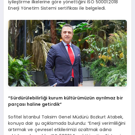
iyileştirme ilkelerine göre yönettiğini ISO 50001:2018
Enerji Yönetim Sistemi sertifikası ile belgeledi.
“Sürdürülebilirliği kurum kültürümüzün ayrılmaz bir
parçası haline getirdik”
Sofitel İstanbul Taksim Genel Müdürü Bozkurt Atabek,
konuya dair şu açıklamada bulundu: “Enerji verimliliğini
artırmak ve çevresel etkilerimizi azaltmak adına