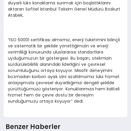
duyarlı lüks konaklama sunmak için başlattıklarını
aktaran Sofitel İstanbul Taksim Genel Müdürü Bozkurt
Atabek,
“ISO 50001 sertifikası almamız, enerji tüketimini bilinçli
ve sistematik bir şekilde yönettiğimizin ve enerji
verimliliği konusunda uluslararası standartlara
uyduğumuzun bir göstergesi. Bu başarı, otelimizin
sürdürülebilirlik alanındaki liderliğini ve çevresel
sorumluluğunu ortaya koyuyor. Misafir deneyimini
bozmadan karbon ayak izini azaltılmamız lüks hizmet
anlayışımızla çevresel duyarlılığımızı dengeli şekilde
yürüttüğümüzü gösteriyor. Konuklarımıza hem kaliteli
hizmet hem de çevre dostu bir deneyim
sunduğumuzu ortaya koyuyor” dedi.
Benzer Haberler