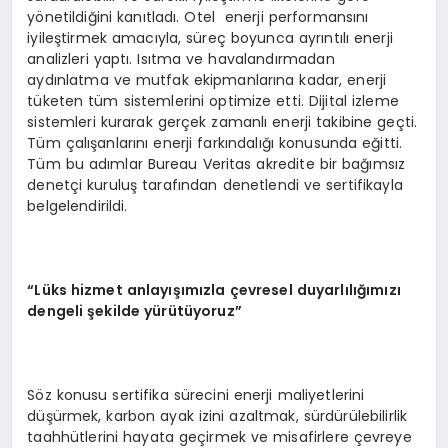
yönetildiğini kanıtladı. Otel enerji performansını
iyileştirmek amacıyla, süreç boyunca ayrıntılı enerji
analizleri yaptı. Isıtma ve havalandırmadan
aydınlatma ve mutfak ekipmanlarına kadar, enerji
tüketen tüm sistemlerini optimize etti. Dijital izleme
sistemleri kurarak gerçek zamanlı enerji takibine geçti.
Tüm çalışanlarını enerji farkındalığı konusunda eğitti.
Tüm bu adımlar Bureau Veritas akredite bir bağımsız
denetçi kuruluş tarafından denetlendi ve sertifikayla
belgelendirildi.
“Lüks hizmet anlayışımızla çevresel duyarlılığımızı
dengeli şekilde yürütüyoruz”
Söz konusu sertifika sürecini enerji maliyetlerini
düşürmek, karbon ayak izini azaltmak, sürdürülebilirlik
taahhütlerini hayata geçirmek ve misafirlere çevreye