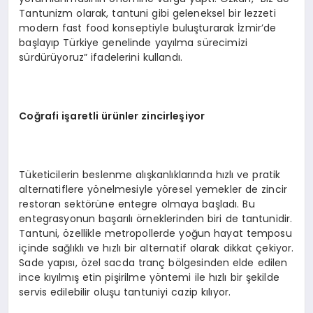
Tantunizm olarak, tantuni gibi geleneksel bir lezzeti
modern fast food konseptiyle buluşturarak İzmir’de
başlayıp Türkiye genelinde yayılma sürecimizi
sürdürüyoruz” ifadelerini kullandı.
Coğrafi işaretli ürünler zincirleşiyor
Tüketicilerin beslenme alışkanlıklarında hızlı ve pratik
alternatiflere yönelmesiyle yöresel yemekler de zincir
restoran sektörüne entegre olmaya başladı. Bu
entegrasyonun başarılı örneklerinden biri de tantunidir.
Tantuni, özellikle metropollerde yoğun hayat temposu
içinde sağlıklı ve hızlı bir alternatif olarak dikkat çekiyor.
Sade yapısı, özel sacda tranç bölgesinden elde edilen
ince kıyılmış etin pişirilme yöntemi ile hızlı bir şekilde
servis edilebilir oluşu tantuniyi cazip kılıyor.