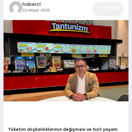
haberci
EĞITIM
Paylaş
22 Mayıs 2025
EKONOMI
SAĞLIK
SPOR
YAŞAM
DIĞER
Tüketim alışkanlıklarını
n de
ğişmesi ve hızlı yaşam