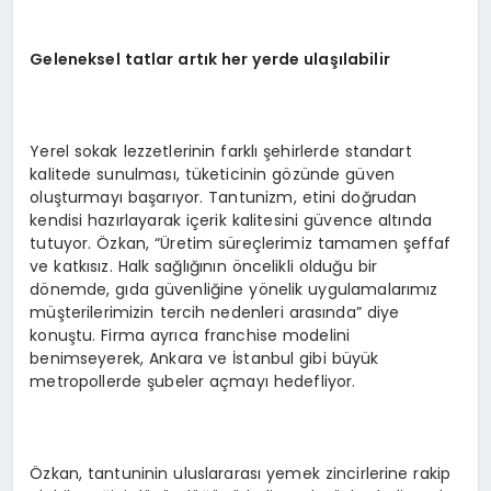
Geleneksel tatlar artık her y
erde
ulaşılabilir
Yerel sokak lezzetlerinin farklı şehirlerde standart
kalitede sunulması, tüketicinin gözünde güven
oluşturmayı başarıyor. Tantunizm, etini doğrudan
kendisi hazırlayarak içerik kalitesini güvence altında
tutuyor. Özkan, “Üretim süreçlerimiz tamamen şeffaf
ve katkısız. Halk sağlığının öncelikli olduğu bir
dönemde, gıda güvenliğine yönelik uygulamalarımız
müşterilerimizin tercih nedenleri arasında” diye
konuştu. Firma ayrıca franchise modelini
benimseyerek, Ankara ve İstanbul gibi büyük
metropollerde şubeler açmayı hedefliyor.
Özkan, tantuninin uluslararası yemek zincirlerine rakip