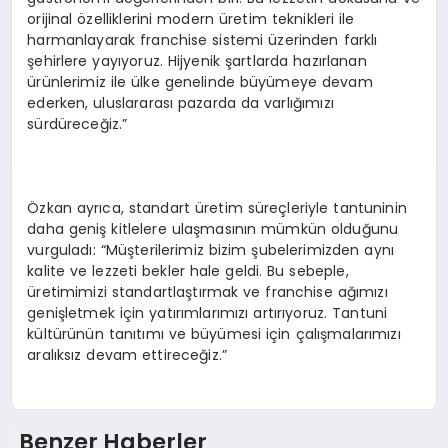
orijinal özelliklerini modern üretim teknikleri ile
harmanlayarak franchise sistemi üzerinden farklı
şehirlere yayıyoruz. Hijyenik şartlarda hazırlanan
ürünlerimiz ile ülke genelinde büyümeye devam
ederken, uluslararası pazarda da varlığımızı
sürdüreceğiz.”
Özkan ayrıca, standart üretim süreçleriyle tantuninin
daha geniş kitlelere ulaşmasının mümkün olduğunu
vurguladı: “Müşterilerimiz bizim şubelerimizden aynı
kalite ve lezzeti bekler hale geldi. Bu sebeple,
üretimimizi standartlaştırmak ve franchise ağımızı
genişletmek için yatırımlarımızı artırıyoruz. Tantuni
kültürünün tanıtımı ve büyümesi için çalışmalarımızı
aralıksız devam ettireceğiz.”
Benzer Haberler