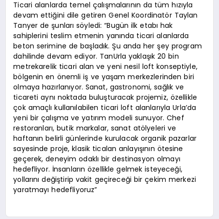
Ticari alanlarda temel çalışmalarının da tüm hızıyla
devam ettiğini dile getiren Genel Koordinatör Taylan
Tanyer de şunları söyledi: “Bugün ilk etabı hak
sahiplerini teslim etmenin yanında ticari alanlarda
beton serimine de başladık. Şu anda her şey program
dahilinde devam ediyor. TanUrla yaklaşık 20 bin
metrekarelik ticari alan ve yeni nesil loft konseptiyle,
bölgenin en önemli iş ve yaşam merkezlerinden biri
olmaya hazırlanıyor. Sanat, gastronomi, sağlık ve
ticareti aynı noktada buluşturacak projemiz, özellikle
çok amaçlı kullanılabilen ticari loft alanlarıyla Urla’da
yeni bir çalışma ve yatırım modeli sunuyor. Chef
restoranları, butik markalar, sanat atölyeleri ve
haftanın belirli günlerinde kurulacak organik pazarlar
sayesinde proje, klasik ticalan anlayışının ötesine
geçerek, deneyim odaklı bir destinasyon olmayı
hedefliyor. İnsanların özellikle gelmek isteyeceği,
yollarını değiştirip vakit geçireceği bir çekim merkezi
yaratmayı hedefliyoruz”