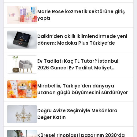
Teknolojisinde ISO ve TSSA
Düzenleyici Onaylarını Aldı
Marie Rose kozmetik sektörüne giriş
yaptı
Daikin’den akıllı iklimlendirmede yeni
dönem: Madoka Plus Türkiye’de
Ev Tadilatı Kaç TL Tutar? İstanbul
2026 Güncel Ev Tadilat Maliyet
Rehberi
Mirabellix, Türkiye’den dünyaya
uzanan güçlü büyümesini sürdürüyor
Doğru Avize Seçimiyle Mekânlara
Değer Katın
Küresel rinoplasti pazarının 2030’da