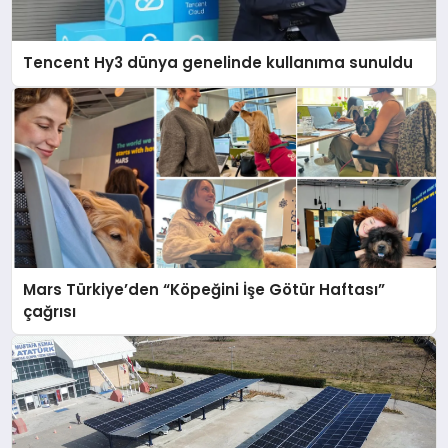
Tencent Hy3 dünya genelinde kullanıma sunuldu
Mars Türkiye’den “Köpeğini İşe Götür Haftası”
çağrısı