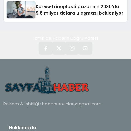
Küresel rinoplasti pazarının 2030’da
9,6 milyar dolara ulaşması bekleniyor
İzmir' de Haberin Doğru Adresi
Reklam & İşbirliği :
habersonuclari@gmail.com
Hakkımızda