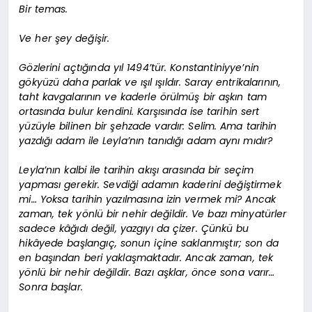
Bir temas.
Ve her şey değişir.
Gözlerini açtığında yıl 1494’tür. Konstantiniyye’nin
gökyüzü daha parlak ve ışıl ışıldır. Saray entrikalarının,
taht kavgalarının ve kaderle örülmüş bir aşkın tam
ortasında bulur kendini. Karşısında ise tarihin sert
yüzüyle bilinen bir şehzade vardır: Selim. Ama tarihin
yazdığı adam ile Leyla’nın tanıdığı adam aynı mıdır?
Leyla’nın kalbi ile tarihin akışı arasında bir seçim
yapması gerekir. Sevdiği adamın kaderini değiştirmek
mi… Yoksa tarihin yazılmasına izin vermek mi? Ancak
zaman, tek yönlü bir nehir değildir. Ve bazı minyatürler
sadece kâğıdı değil, yazgıyı da çizer. Çünkü bu
hikâyede başlangıç, sonun içine saklanmıştır; son da
en başından beri yaklaşmaktadır. Ancak zaman, tek
yönlü bir nehir değildir. Bazı aşklar, önce sona varır…
Sonra başlar.