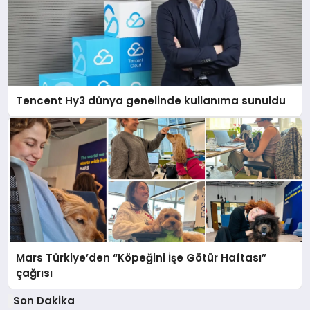
Tencent Hy3 dünya genelinde kullanıma sunuldu
Mars Türkiye’den “Köpeğini İşe Götür Haftası”
çağrısı
Son Dakika