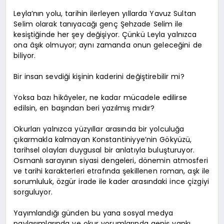
Leyla’nın yolu, tarihin ilerleyen yıllarda Yavuz Sultan
Selim olarak tanıyacağı genç Şehzade Selim ile
kesiştiğinde her şey değişiyor. Çünkü Leyla yalnızca
ona âşık olmuyor; aynı zamanda onun geleceğini de
biliyor.
Bir insan sevdiği kişinin kaderini değiştirebilir mi?
Yoksa bazı hikâyeler, ne kadar mücadele edilirse
edilsin, en başından beri yazılmış mıdır?
Okurları yalnızca yüzyıllar arasında bir yolculuğa
çıkarmakla kalmayan Konstantiniyye’nin Gökyüzü,
tarihsel olayları duygusal bir anlatıyla buluşturuyor.
Osmanlı sarayının siyasi dengeleri, dönemin atmosferi
ve tarihi karakterleri etrafında şekillenen roman, aşk ile
sorumluluk, özgür irade ile kader arasındaki ince çizgiyi
sorguluyor.
Yayımlandığı günden bu yana sosyal medya
paylaşımlarında ve okur yorumlarında geniş yankı