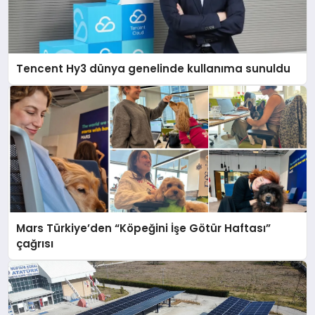
Tencent Hy3 dünya genelinde kullanıma sunuldu
Mars Türkiye’den “Köpeğini İşe Götür Haftası”
çağrısı