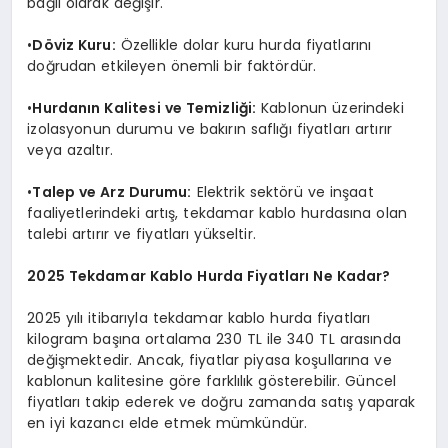
bağlı olarak değişir.
•
Döviz Kuru:
Özellikle dolar kuru hurda fiyatlarını
doğrudan etkileyen önemli bir faktördür.
•
Hurdanın Kalitesi ve Temizliği:
Kablonun üzerindeki
izolasyonun durumu ve bakırın saflığı fiyatları artırır
veya azaltır.
•
Talep ve Arz Durumu:
Elektrik sektörü ve inşaat
faaliyetlerindeki artış, tekdamar kablo hurdasına olan
talebi artırır ve fiyatları yükseltir.
2025 Tekdamar Kablo Hurda Fiyatları Ne Kadar?
2025 yılı itibarıyla tekdamar kablo hurda fiyatları
kilogram başına ortalama 230 TL ile 340 TL arasında
değişmektedir. Ancak, fiyatlar piyasa koşullarına ve
kablonun kalitesine göre farklılık gösterebilir. Güncel
fiyatları takip ederek ve doğru zamanda satış yaparak
en iyi kazancı elde etmek mümkündür.