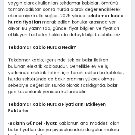
yaygın olarak kullanılan tekdamar kablolar, ömrünü
tamamladıktan sonra hurda olarak değerlendirilerek
ekonomiye katkı sağlar. 2025 yılında
tekdamar kablo
hurda fiyatları
merak edilen konular arasında yer
alıyor. Bu yazımızda, güncel fiyat bilgileri ve fiyatları
etkileyen faktörler hakkında detaylı bilgi bulabilirsiniz.
Tekdamar Kablo Hurda Nedir?
Tekdamar kablo, içerisinde tek bir bakır iletken
bulunan elektrik kablosudur. Genellikle ev ve iş
yerlerinde elektrik iletimi için tercih edilen bu kablolar,
hurda sektöründe de bakır oranının yüksek olması
sebebiyle değerlidir. Hurda olarak satıldığında, bakır
geri kazanılarak yeniden kullanılabilir.
Tekdamar Kablo Hurda Fiyatlarını Etkileyen
Faktörler
•
Bakırın Güncel Fiyatı:
Kablonun ana maddesi olan
bakır fiyatları dünya piyasalarındaki dalgalanmalara