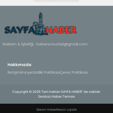
Reklam & İşbirliği :
habersonuclari@gmail.com
Hakkımızda
İletişim
Künye
Gizlilik Politikası
Çerez Politikası
Copyright © 2025 Tüm hakları SAYFA HABER' de saklıdır.
Seobaz Haber Teması
Mersin Haber
Mersin Lojistik