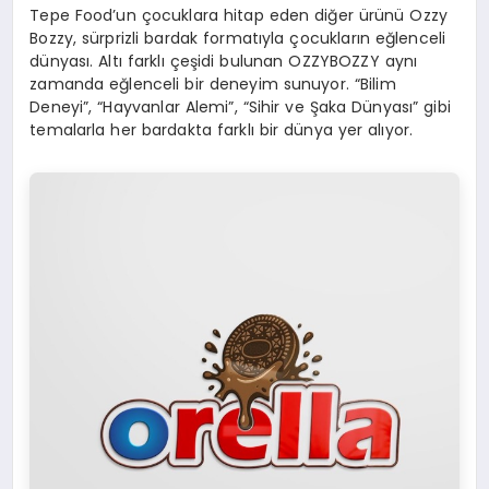
Tepe Food’un çocuklara hitap eden diğer ürünü Ozzy
Bozzy, sürprizli bardak formatıyla çocukların eğlenceli
dünyası. Altı farklı çeşidi bulunan OZZYBOZZY aynı
zamanda eğlenceli bir deneyim sunuyor. “Bilim
Deneyi”, “Hayvanlar Alemi”, “Sihir ve Şaka Dünyası” gibi
temalarla her bardakta farklı bir dünya yer alıyor.