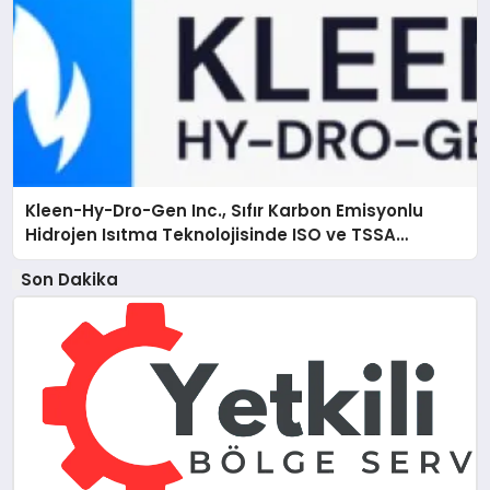
Kleen-Hy-Dro-Gen Inc., Sıfır Karbon Emisyonlu
Hidrojen Isıtma Teknolojisinde ISO ve TSSA
Düzenleyici Onaylarını Aldı
Son Dakika