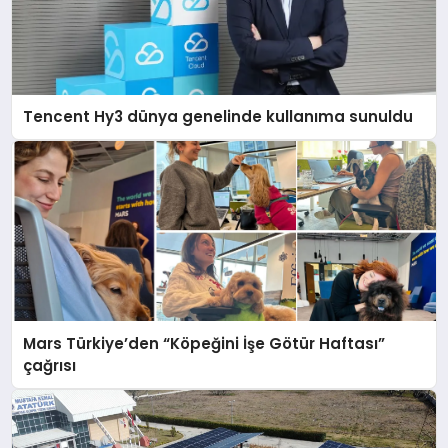
Tencent Hy3 dünya genelinde kullanıma sunuldu
Mars Türkiye’den “Köpeğini İşe Götür Haftası”
çağrısı