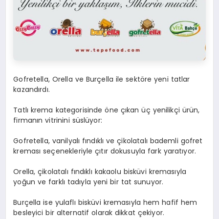
Gofretella, Orella ve Burçella ile sektöre yeni tatlar
kazandırdı.
Tatlı krema kategorisinde öne çıkan üç yenilikçi ürün,
firmanın vitrinini süslüyor:
Gofretella, vanilyalı fındıklı ve çikolatalı bademli gofret
kreması seçenekleriyle çıtır dokusuyla fark yaratıyor.
Orella, çikolatalı fındıklı kakaolu bisküvi kremasıyla
yoğun ve farklı tadıyla yeni bir tat sunuyor.
Burçella ise yulaflı bisküvi kremasıyla hem hafif hem
besleyici bir alternatif olarak dikkat çekiyor.