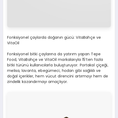
Fonksiyonel çaylarda doğanın gücü: VitaBahçe ve
VitaOil
Fonksiyonel bitki çaylarına da yatırım yapan Tepe
Food, VitaBahçe ve VitaOil markalarıyla 15’ten fazla
bitki türünü kullanıcılarla buluşturuyor. Portakal çiçeği,
melisa, lavanta, ebegümeci, hodan gibi sağlıklı ve
doğal içerikler, hem vücut direncini artırmayı hem de
zindelik kazandırmayı amaçlıyor.