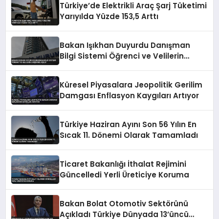
Türkiye’de Elektrikli Araç Şarj Tüketimi
Yarıyılda Yüzde 153,5 Arttı
Bakan Işıkhan Duyurdu Danışman
Bilgi Sistemi Öğrenci ve Velilerin
Erişimine Açıldı
Küresel Piyasalara Jeopolitik Gerilim
Damgası Enflasyon Kaygıları Artıyor
Türkiye Haziran Ayını Son 56 Yılın En
Sıcak 11. Dönemi Olarak Tamamladı
Ticaret Bakanlığı İthalat Rejimini
Güncelledi Yerli Üreticiye Koruma
Bakan Bolat Otomotiv Sektörünü
Açıkladı Türkiye Dünyada 13’üncü