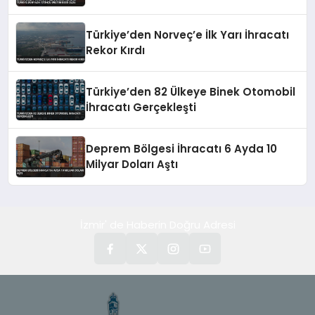
Üretim Üssü Oldu
Türkiye’den Norveç’e İlk Yarı İhracatı
Rekor Kırdı
Türkiye’den 82 Ülkeye Binek Otomobil
İhracatı Gerçekleşti
Deprem Bölgesi İhracatı 6 Ayda 10
Milyar Doları Aştı
İzmir' de Haberin Doğru Adresi