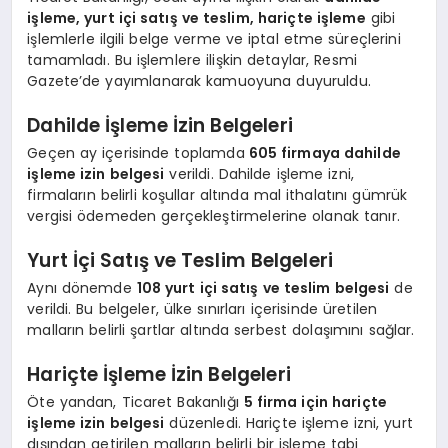
işleme, yurt içi satış ve teslim, hariçte işleme
gibi
işlemlerle ilgili belge verme ve iptal etme süreçlerini
tamamladı. Bu işlemlere ilişkin detaylar, Resmi
Gazete’de yayımlanarak kamuoyuna duyuruldu.
Dahilde İşleme İzin Belgeleri
Geçen ay içerisinde toplamda
605 firmaya dahilde
işleme izin belgesi
verildi. Dahilde işleme izni,
firmaların belirli koşullar altında mal ithalatını gümrük
vergisi ödemeden gerçekleştirmelerine olanak tanır.
Yurt İçi Satış ve Teslim Belgeleri
Aynı dönemde
108 yurt içi satış ve teslim belgesi
de
verildi. Bu belgeler, ülke sınırları içerisinde üretilen
malların belirli şartlar altında serbest dolaşımını sağlar.
Hariçte İşleme İzin Belgeleri
Öte yandan, Ticaret Bakanlığı
5 firma için hariçte
işleme izin belgesi
düzenledi. Hariçte işleme izni, yurt
dışından getirilen malların belirli bir işleme tabi