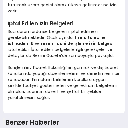
tutulmak üzere geçici olarak ülkeye getirilmesine izin
verir.
İptal Edilen İzin Belgeleri
Bazı durumlarda ise belgelerin iptal edilmesi
gerekebilmektedir. Ocak ayında,
firma talebine
istinaden 16
ve
resen 1 dahilde işleme izin belgesi
iptal edildi. İptal edilen belgelerle ilgili gerekçeler ve
detaylar da Resmi Gazete’de kamuoyuyla paylaşıldı.
Bu işlemler, Ticaret Bakanlığı’nın gümrük ve dış ticaret
konularında yaptığı düzenlemelerin ve denetimlerin bir
sonucudur. Firmaların belirlenen kurallara uygun
şekilde faaliyet göstermeleri ve gerekli izin belgelerini
almaları, ticaretin düzenli ve şeffaf bir şekilde
yürütülmesini sağlar.
Benzer Haberler