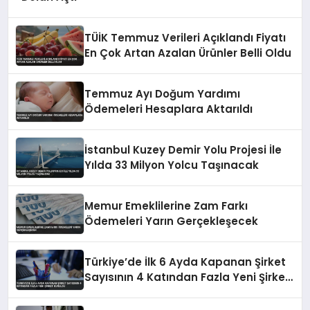
TÜİK Temmuz Verileri Açıklandı Fiyatı
En Çok Artan Azalan Ürünler Belli Oldu
Temmuz Ayı Doğum Yardımı
Ödemeleri Hesaplara Aktarıldı
İstanbul Kuzey Demir Yolu Projesi İle
Yılda 33 Milyon Yolcu Taşınacak
Memur Emeklilerine Zam Farkı
Ödemeleri Yarın Gerçekleşecek
Türkiye’de İlk 6 Ayda Kapanan Şirket
Sayısının 4 Katından Fazla Yeni Şirket
Kuruldu