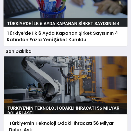
Türkiye’de İlk 6 Ayda Kapanan Şirket Sayısının 4
Katından Fazla Yeni Şirket Kuruldu
Son Dakika
Türkiye’nin Teknoloji Odaklı İhracatı 56 Milyar
Doları Aştı