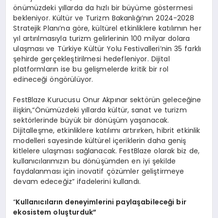
önümüzdeki yıllarda da hızlı bir büyüme göstermesi
bekleniyor. Kültür ve Turizm Bakanlığı’nın 2024-2028
Stratejik Planı’na göre, kültürel etkinliklere katılımın her
yıl artırılmasıyla turizm gelirlerinin 100 milyar dolara
ulaşması ve Türkiye Kültür Yolu Festivalleri’nin 35 farklı
şehirde gerçekleştirilmesi hedefleniyor. Dijital
platformların ise bu gelişmelerde kritik bir rol
edineceği öngörülüyor.
FestBlaze Kurucusu Onur Akpınar sektörün geleceğine
ilişkin,“Önümüzdeki yıllarda kültür, sanat ve turizm
sektörlerinde büyük bir dönüşüm yaşanacak.
Dijitalleşme, etkinliklere katılımı artırırken, hibrit etkinlik
modelleri sayesinde kültürel içeriklerin daha geniş
kitlelere ulaşması sağlanacak. FestBlaze olarak biz de,
kullanıcılarımızın bu dönüşümden en iyi şekilde
faydalanması için inovatif çözümler geliştirmeye
devam edeceğiz” ifadelerini kullandı.
“
Kullanıcıların deneyimlerini paylaşabileceği bir
ekosistem oluşturduk”