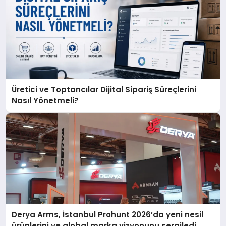
Üretici ve Toptancılar Dijital Sipariş Süreçlerini
Nasıl Yönetmeli?
Derya Arms, İstanbul Prohunt 2026’da yeni nesil
ürünlerini ve global marka vizyonunu sergiledi