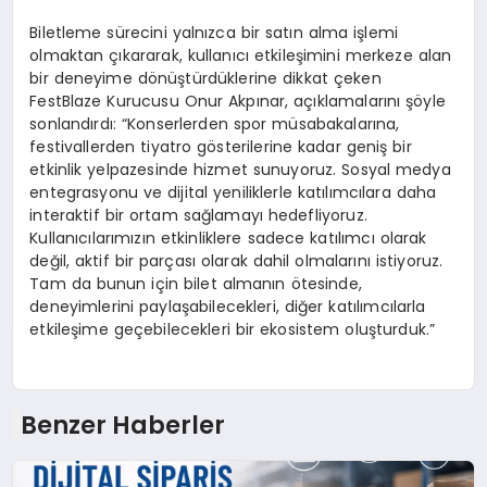
Biletleme sürecini yalnızca bir satın alma işlemi
olmaktan çıkararak, kullanıcı etkileşimini merkeze alan
bir deneyime dönüştürdüklerine dikkat çeken
FestBlaze Kurucusu Onur Akpınar, açıklamalarını şöyle
sonlandırdı: “Konserlerden spor müsabakalarına,
festivallerden tiyatro gösterilerine kadar geniş bir
etkinlik yelpazesinde hizmet sunuyoruz. Sosyal medya
entegrasyonu ve dijital yeniliklerle katılımcılara daha
interaktif bir ortam sağlamayı hedefliyoruz.
Kullanıcılarımızın etkinliklere sadece katılımcı olarak
değil, aktif bir parçası olarak dahil olmalarını istiyoruz.
Tam da bunun için bilet almanın ötesinde,
deneyimlerini paylaşabilecekleri, diğer katılımcılarla
etkileşime geçebilecekleri bir ekosistem oluşturduk.”
Benzer Haberler