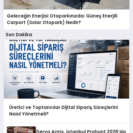
Geleceğin Enerjisi Otoparkınızda: Güneş Enerjili
Carport (Solar Otopark) Nedir?
Son Dakika
Üretici ve Toptancılar Dijital Sipariş Süreçlerini
Nasıl Yönetmeli?
Derya Arms, İstanbul Prohunt 2026’da