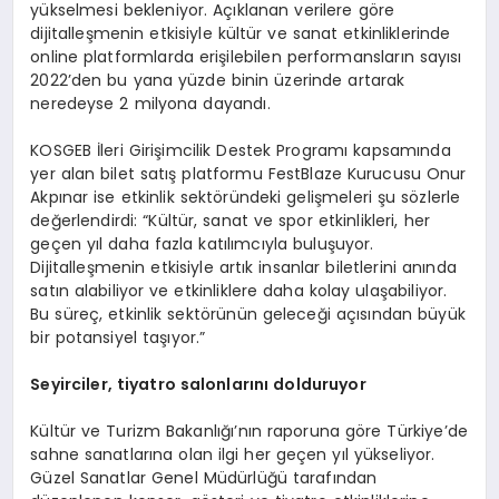
yükselmesi bekleniyor. Açıklanan verilere göre
dijitalleşmenin etkisiyle kültür ve sanat etkinliklerinde
online platformlarda erişilebilen performansların sayısı
2022’den bu yana yüzde binin üzerinde artarak
neredeyse 2 milyona dayandı.
KOSGEB İleri Girişimcilik Destek Programı kapsamında
yer alan bilet satış platformu FestBlaze Kurucusu Onur
Akpınar ise etkinlik sektöründeki gelişmeleri şu sözlerle
değerlendirdi: “Kültür, sanat ve spor etkinlikleri, her
geçen yıl daha fazla katılımcıyla buluşuyor.
Dijitalleşmenin etkisiyle artık insanlar biletlerini anında
satın alabiliyor ve etkinliklere daha kolay ulaşabiliyor.
Bu süreç, etkinlik sektörünün geleceği açısından büyük
bir potansiyel taşıyor.”
Seyirciler, tiyatro salonlarını dolduruyor
Kültür ve Turizm Bakanlığı’nın raporuna göre Türkiye’de
sahne sanatlarına olan ilgi her geçen yıl yükseliyor.
Güzel Sanatlar Genel Müdürlüğü tarafından