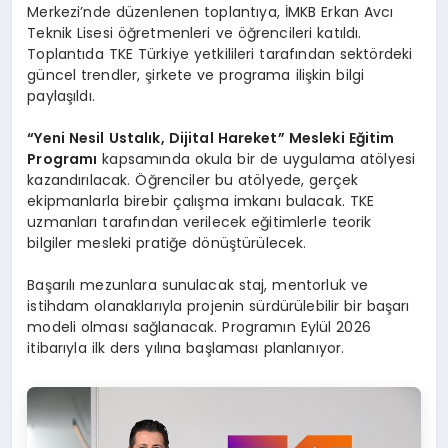
Merkezi’nde düzenlenen toplantıya, İMKB Erkan Avcı
Teknik Lisesi öğretmenleri ve öğrencileri katıldı.
Toplantıda TKE Türkiye yetkilileri tarafından sektördeki
güncel trendler, şirkete ve programa ilişkin bilgi
paylaşıldı.
“
Yeni Nesil Ustalık, Dijital Hareket” Mesleki Eğitim
Programı
kapsamında okula bir de uygulama atölyesi
kazandırılacak. Öğrenciler bu atölyede, gerçek
ekipmanlarla birebir çalışma imkanı bulacak. TKE
uzmanları tarafından verilecek eğitimlerle teorik
bilgiler mesleki pratiğe dönüştürülecek.
Başarılı mezunlara sunulacak staj, mentorluk ve
istihdam olanaklarıyla projenin sürdürülebilir bir başarı
modeli olması sağlanacak. Programın Eylül 2026
itibarıyla ilk ders yılına başlaması planlanıyor.