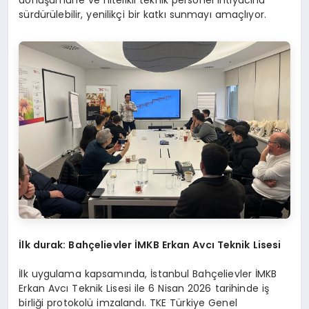
dönüşümüne ve nitelikli teknik personel ihtiyacına
sürdürülebilir, yenilikçi bir katkı sunmayı amaçlıyor.
İlk durak: Bahçelievler İMKB Erkan Avcı Teknik Lisesi
İlk uygulama kapsamında, İstanbul Bahçelievler İMKB
Erkan Avcı Teknik Lisesi ile 6 Nisan 2026 tarihinde iş
birliği protokolü imzalandı. TKE Türkiye Genel