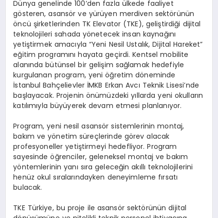
Dünya genelinde 100’den fazla ülkede faaliyet
gösteren, asansör ve yürüyen merdiven sektörünün
öncü şirketlerinden TK Elevator (TKE), geliştirdiği dijital
teknolojileri sahada yönetecek insan kaynağını
yetiştirmek amacıyla “Yeni Nesil Ustalık, Dijital Hareket”
eğitim programını hayata geçirdi. Kentsel mobilite
alanında bütünsel bir gelişim sağlamak hedefiyle
kurgulanan program, yeni öğretim döneminde
İstanbul Bahçelievler İMKB Erkan Avcı Teknik Lisesi’nde
başlayacak. Projenin önümüzdeki yıllarda yeni okulların
katılımıyla büyüyerek devam etmesi planlanıyor.
Program, yeni nesil asansör sistemlerinin montaj,
bakım ve yönetim süreçlerinde görev alacak
profesyoneller yetiştirmeyi hedefliyor. Program
sayesinde öğrenciler, geleneksel montaj ve bakım
yöntemlerinin yanı sıra geleceğin akıllı teknolojilerini
henüz okul sıralarındayken deneyimleme fırsatı
bulacak.
TKE Türkiye, bu proje ile asansör sektörünün dijital