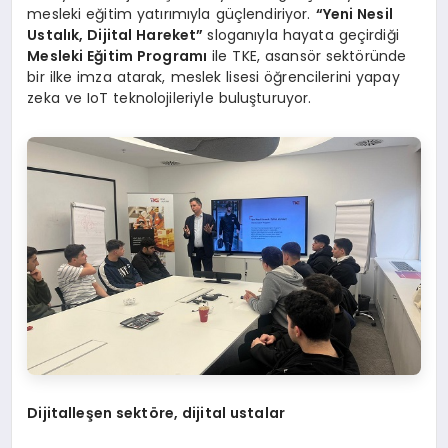
mesleki eğitim yatırımıyla güçlendiriyor.
“
Yeni Nesil
Ustalık, Dijital Hareket”
sloganıyla hayata geçirdiği
Mesleki Eğitim Programı
ile TKE, asansör sektöründe
bir ilke imza atarak, meslek lisesi öğrencilerini yapay
zeka ve IoT teknolojileriyle buluşturuyor.
Dijitalleşen sekt
ö
re, dijital ustalar