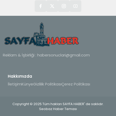
Reklam & İşbirliği :
habersonuclari@gmail.com
Hakkımızda
İletişim
Künye
Gizlilik Politikası
Çerez Politikası
Copyright © 2025 Tüm hakları SAYFA HABER' de saklıdır.
Seobaz Haber Teması