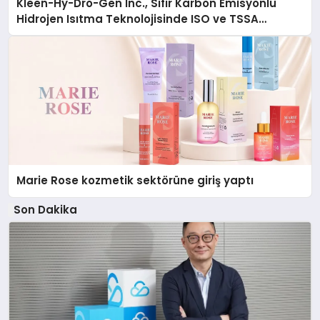
Kleen-Hy-Dro-Gen Inc., Sıfır Karbon Emisyonlu
Hidrojen Isıtma Teknolojisinde ISO ve TSSA
Düzenleyici Onaylarını Aldı
Marie Rose kozmetik sektörüne giriş yaptı
Son Dakika