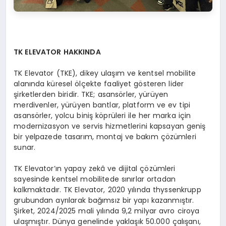
TK ELEVATOR HAKKINDA
TK Elevator (TKE), dikey ulaşım ve kentsel mobilite
alanında küresel ölçekte faaliyet gösteren lider
şirketlerden biridir. TKE; asansörler, yürüyen
merdivenler, yürüyen bantlar, platform ve ev tipi
asansörler, yolcu biniş köprüleri ile her marka için
modernizasyon ve servis hizmetlerini kapsayan geniş
bir yelpazede tasarım, montaj ve bakım çözümleri
sunar.
TK Elevator’ın yapay zekâ ve dijital çözümleri
sayesinde kentsel mobilitede sınırlar ortadan
kalkmaktadır. TK Elevator, 2020 yılında thyssenkrupp
grubundan ayrılarak bağımsız bir yapı kazanmıştır.
Şirket, 2024/2025 mali yılında 9,2 milyar avro ciroya
ulaşmıştır. Dünya genelinde yaklaşık 50.000 çalışanı,