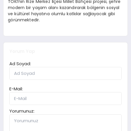
TOKİ’nin Rize Merkez İlçesi Millet Bahçesi projesi, şehre
modern bir yaşam alanı kazandırarak bölgenin sosyal
ve kültürel hayatına olumlu katkılar sağlayacak gibi
görünmektedir.
Yorum Yap
Ad Soyad:
E-Mail:
Yorumunuz: