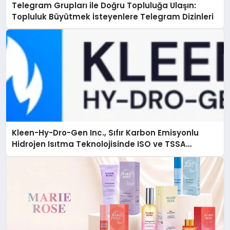
Telegram Grupları ile Doğru Topluluğa Ulaşın:
Topluluk Büyütmek İsteyenlere Telegram Dizinleri
Kleen-Hy-Dro-Gen Inc., Sıfır Karbon Emisyonlu
Hidrojen Isıtma Teknolojisinde ISO ve TSSA
Düzenleyici Onaylarını Aldı