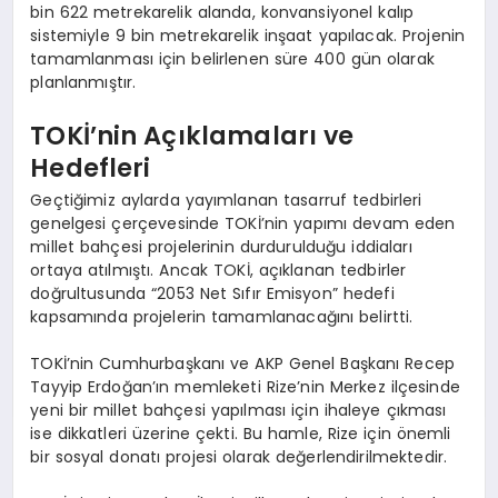
bin 622 metrekarelik alanda, konvansiyonel kalıp
sistemiyle 9 bin metrekarelik inşaat yapılacak. Projenin
tamamlanması için belirlenen süre 400 gün olarak
planlanmıştır.
TOKİ’nin Açıklamaları ve
Hedefleri
Geçtiğimiz aylarda yayımlanan tasarruf tedbirleri
genelgesi çerçevesinde TOKİ’nin yapımı devam eden
millet bahçesi projelerinin durdurulduğu iddiaları
ortaya atılmıştı. Ancak TOKİ, açıklanan tedbirler
doğrultusunda “2053 Net Sıfır Emisyon” hedefi
kapsamında projelerin tamamlanacağını belirtti.
TOKİ’nin Cumhurbaşkanı ve AKP Genel Başkanı Recep
Tayyip Erdoğan’ın memleketi Rize’nin Merkez ilçesinde
yeni bir millet bahçesi yapılması için ihaleye çıkması
ise dikkatleri üzerine çekti. Bu hamle, Rize için önemli
bir sosyal donatı projesi olarak değerlendirilmektedir.