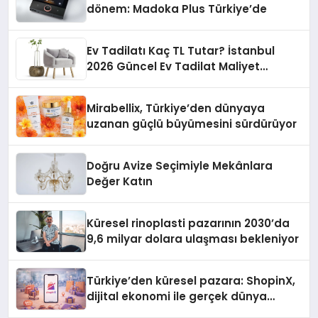
dönem: Madoka Plus Türkiye’de
Ev Tadilatı Kaç TL Tutar? İstanbul
2026 Güncel Ev Tadilat Maliyet
Rehberi
Mirabellix, Türkiye’den dünyaya
uzanan güçlü büyümesini sürdürüyor
Doğru Avize Seçimiyle Mekânlara
Değer Katın
Küresel rinoplasti pazarının 2030’da
9,6 milyar dolara ulaşması bekleniyor
Türkiye’den küresel pazara: ShopinX,
dijital ekonomi ile gerçek dünya
alışverişini bir araya getirmeyi