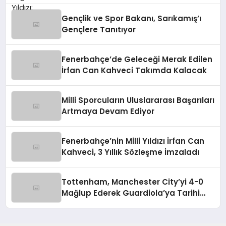
Gençlik ve Spor Bakanı, Sarıkamış’ı
Gençlere Tanıtıyor
Fenerbahçe’de Geleceği Merak Edilen
İrfan Can Kahveci Takımda Kalacak
Milli Sporcuların Uluslararası Başarıları
Artmaya Devam Ediyor
Fenerbahçe’nin Milli Yıldızı İrfan Can
Kahveci, 3 Yıllık Sözleşme İmzaladı
Tottenham, Manchester City’yi 4-0
Mağlup Ederek Guardiola’ya Tarihi
Yenilgiyi Tattırdı