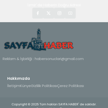
İzmir' de Haberin Doğru Adresi
Reklam & İşbirliği :
habersonuclari@gmail.com
Hakkımızda
İletişim
Künye
Gizlilik Politikası
Çerez Politikası
Copyright © 2025 Tüm hakları SAYFA HABER' de saklıdır.