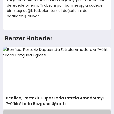
karşı takım ve taraftarlarına karşı saygılı olmak da aynı
derecede önemli. Trabzonspor, bu mesajıyla sadece
bir maçı değil, futbolun temel değerlerini de
hatırlatmış oluyor.
Benzer Haberler
Benfica, Portekiz Kupası’nda Estrela Amadora’yı
7-0’lık Skorla Bozguna Uğrattı