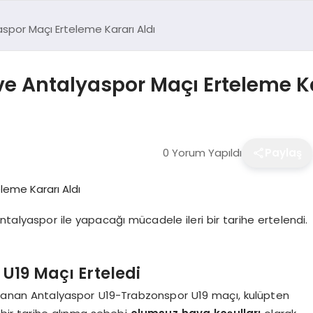
spor Maçı Erteleme Kararı Aldı
e Antalyaspor Maçı Erteleme Ka
0 Yorum Yapıldı
Paylaş
talyaspor ile yapacağı mücadele ileri bir tarihe ertelendi.
U19 Maçı Erteledi
lanlanan Antalyaspor U19-Trabzonspor U19 maçı, kulüpten