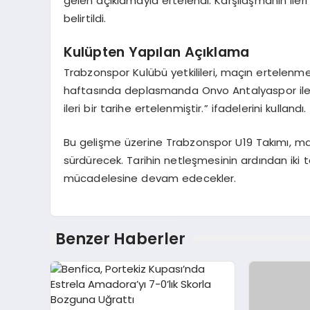
gelen açıklamayla ertelendi. Karşılaşmanın iler
belirtildi.
Kulüpten Yapılan Açıklama
Trabzonspor Kulübü yetkilileri, maçın ertelenme s
haftasında deplasmanda Onvo Antalyaspor ile 
ileri bir tarihe ertelenmiştir.” ifadelerini kullandı.
Bu gelişme üzerine Trabzonspor U19 Takımı, maç i
sürdürecek. Tarihin netleşmesinin ardından iki 
mücadelesine devam edecekler.
Benzer Haberler