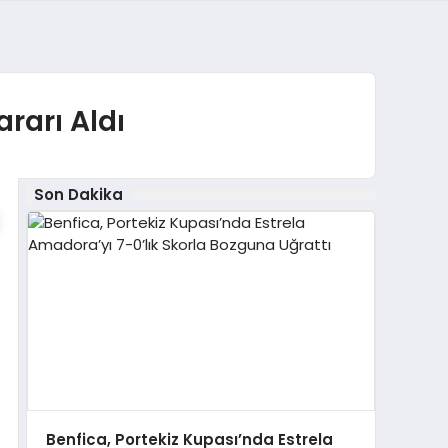
rarı Aldı
Son Dakika
Benfica, Portekiz Kupası’nda Estrela