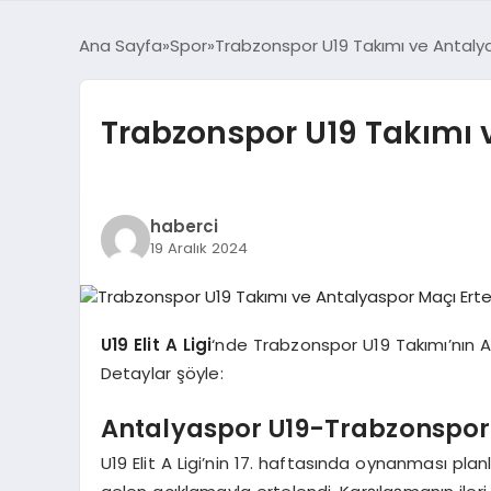
Ana Sayfa
Spor
Trabzonspor U19 Takımı ve Antalya
Trabzonspor U19 Takımı v
haberci
19 Aralık 2024
U19 Elit A Ligi
‘nde Trabzonspor U19 Takımı’nın An
Detaylar şöyle:
Antalyaspor U19-Trabzonspor 
U19 Elit A Ligi’nin 17. haftasında oynanması p