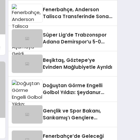
Fenerbahçe, Anderson
Talisca Transferinde Sona
Aşamaya Geldi
Süper Lig’de Trabzonspor
Adana Demirspor’u 5-0
!
Mağlup Etti
Beşiktaş, Göztepe’ye
Evinden Mağlubiyetle Ayrıldı
Doğuştan Görme Engelli
Golbol Yıldızı: Şeydanur
Kaplan
Gençlik ve Spor Bakanı,
Sarıkamış’ı Gençlere
Tanıtıyor
Fenerbahçe’de Geleceği