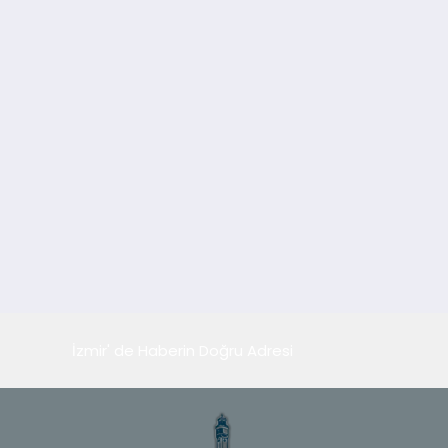
İzmir' de Haberin Doğru Adresi