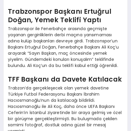
Trabzonspor Başkanı Ertuğrul
Doğan, Yemek Teklifi Yaptı
Trabzonspor ile Fenerbahçe arasında geçmişte
yaşanan gerginliklerin derbi maçına yansımaması
adına kulüp başkanları devreye girdi. Trabzonspor’un
Başkanı Ertuğrul Doğan, Fenerbahçe Başkanı Ali Koç’u
arayarak “Sayın Başkan, maç öncesinde yemek
yiyelim. Gündemdeki konuları konuşalım” teklifinde
bulundu. Ali Koç’un da bu teklifi kabul ettiği öğrenildi.
TFF Başkanı da Davete Katılacak
Trabzon’da gerçekleşecek olan yemek davetine
Türkiye Futbol Federasyonu Başkanı İbrahim
Hacıosmanoğlu’nun da katılacağı bildirildi.
Hacıosmanoğlu ile Ali Koç, daha önce UEFA Başkanı
Ceferin’in İstanbul ziyaretinde bir araya gelmiş ve özel
bir görüşme gerçekleştirmişti. Bu buluşmada çekilen
samimi fotoğraf, dostluk adına güzel bir mesaj
vermişti.