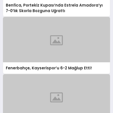
Benfica, Portekiz Kupası’nda Estrela Amadora’yı
7-0’lık Skorla Bozguna Uğrattı
Fenerbahçe, Kayserispor’u 6-2 Mağlup Etti!