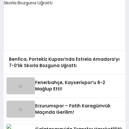
Benfica, Portekiz Kupası’nda Estrela Amadora’yı
7-0’lık Skorla Bozguna Uğrattı
Fenerbahçe, Kayserispor’u 6-2
Mağlup Etti!
Erzurumspor – Fatih Karagümrük
Maçında Gerilim!