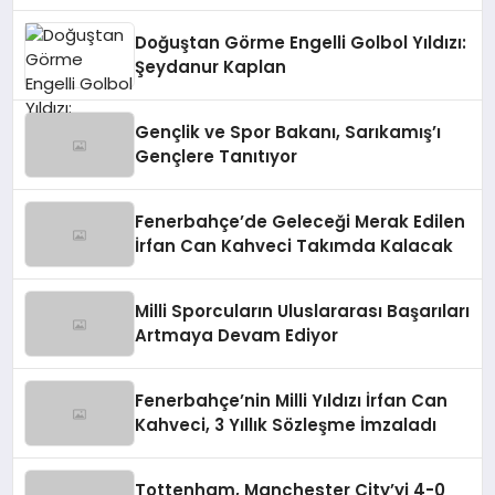
Doğuştan Görme Engelli Golbol Yıldızı:
Şeydanur Kaplan
Gençlik ve Spor Bakanı, Sarıkamış’ı
Gençlere Tanıtıyor
Fenerbahçe’de Geleceği Merak Edilen
İrfan Can Kahveci Takımda Kalacak
Milli Sporcuların Uluslararası Başarıları
Artmaya Devam Ediyor
Fenerbahçe’nin Milli Yıldızı İrfan Can
Kahveci, 3 Yıllık Sözleşme İmzaladı
Tottenham, Manchester City’yi 4-0