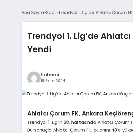
Ana Sayfa
Spor
Trendyol 1. Lig’de Ahlatcı Çorum
Trendyol 1. Lig’de Ahla
Yendi
haberci
18 Ekim 2024
Ahlatcı Çorum FK, Ankara Keçiöreng
Trendyol 1. Lig’in 28. haftasında Ahlatcı Çoru
Bu sonuçla Ahlatcı Çorum FK, puanını 48’e yüks