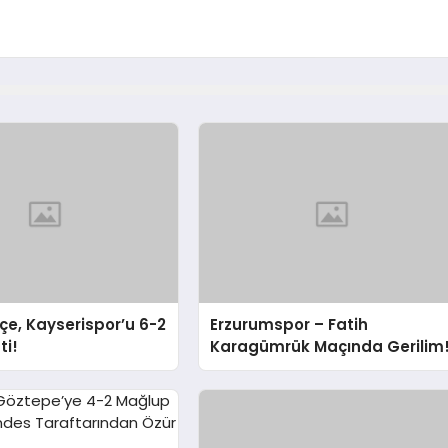
e, Kayserispor’u 6-2
Erzurumspor – Fatih
ti!
Karagümrük Maçında Gerilim