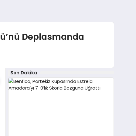
gücü’nü Deplasmanda
Son Dakika