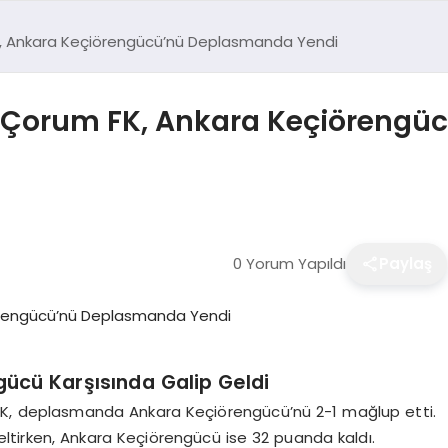
 FK, Ankara Keçiörengücü’nü Deplasmanda Yendi
tcı Çorum FK, Ankara Keçiören
0 Yorum Yapıldı
Paylaş
ücü Karşısında Galip Geldi
m FK, deplasmanda Ankara Keçiörengücü’nü 2-1 mağlup etti.
eltirken, Ankara Keçiörengücü ise 32 puanda kaldı.