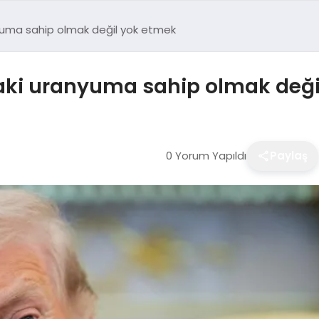
yuma sahip olmak değil yok etmek
aki uranyuma sahip olmak deği
0 Yorum Yapıldı
Paylaş