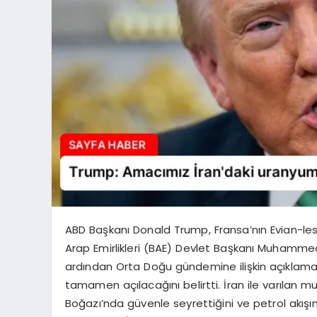
ABD Başkanı Donald Trump, Fransa’nın Evian-les-
Arap Emirlikleri (BAE) Devlet Başkanı Muhammed
ardından Orta Doğu gündemine ilişkin açıklama
tamamen açılacağını belirtti. İran ile varıla
Boğazı’nda güvenle seyrettiğini ve petrol akışın