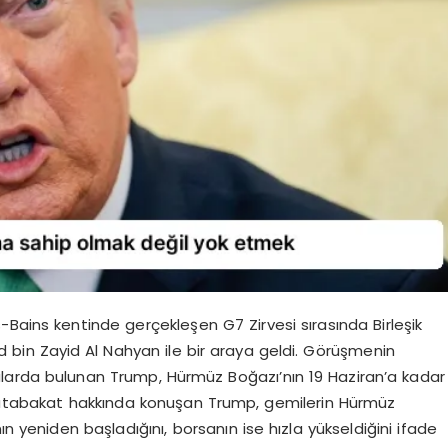
Bains kentinde gerçekleşen G7 Zirvesi sırasında Birleşik
 bin Zayid Al Nahyan ile bir araya geldi. Görüşmenin
larda bulunan Trump, Hürmüz Boğazı’nın 19 Haziran’a kadar
n mutabakat hakkında konuşan Trump, gemilerin Hürmüz
ın yeniden başladığını, borsanın ise hızla yükseldiğini ifade