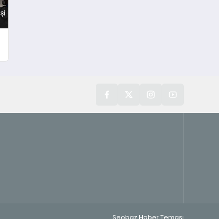
Seobaz Haber Teması