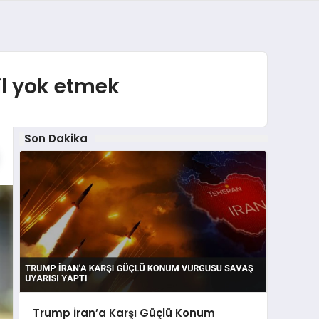
l yok etmek
Son Dakika
Trump İran’a Karşı Güçlü Konum