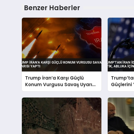
Benzer Haberler
Trump İran’a Karşı Güçlü
Trump’tan
Konum Vurgusu Savaş Uyarısı
Güçlerini 
Yaptı
Yalvarıyor