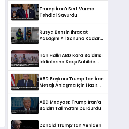
Trump İran’ı Sert Vurma
Tehdidi Savurdu
Rusya Benzin İhracat
Yasağını Yıl Sonuna Kadar
Uzatıyor
İran Halkı ABD Kara Saldırısı
İddialarına Karşı Sahilde
Silahlı Devriye Geziyor
ABD Başkanı Trump’tan İran
Mesajı Anlaşma İçin Hazır
Değiller
ABD Medyası: Trump İran’a
Saldırı Talimatını Durdurdu
Donald Trump’tan Yeniden