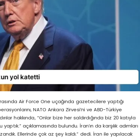
nrasında Air Force One uçağında gazetecilere yaptığı
perasyonlarını, NATO Ankara Zirvesi’ni ve ABD-Türkiye
aldırılar hakkında, “Onlar bize her saldırdığında biz 20 katıyla
yaptık.” açıklamasında bulundu. İran’ın da karşılık adımları
andık. Ellerinde çok az şey kaldı.” dedi. İran ile yapılacak