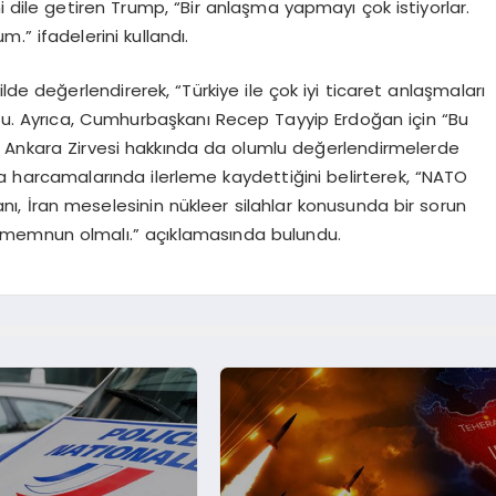
i dile getiren Trump, “Bir anlaşma yapmayı çok istiyorlar.
” ifadelerini kullandı.
kilde değerlendirerek, “Türkiye ile çok iyi ticaret anlaşmaları
uştu. Ayrıca, Cumhurbaşkanı Recep Tayyip Erdoğan için “Bu
O Ankara Zirvesi hakkında da olumlu değerlendirmelerde
 harcamalarında ilerleme kaydettiğini belirterek, “NATO
nı, İran meselesinin nükleer silahlar konusunda bir sorun
 memnun olmalı.” açıklamasında bulundu.