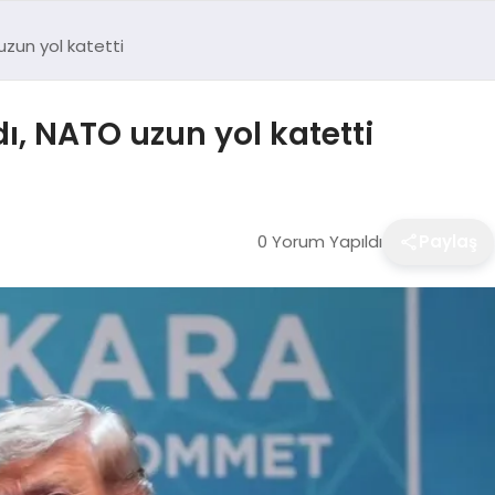
zun yol katetti
, NATO uzun yol katetti
0 Yorum Yapıldı
Paylaş