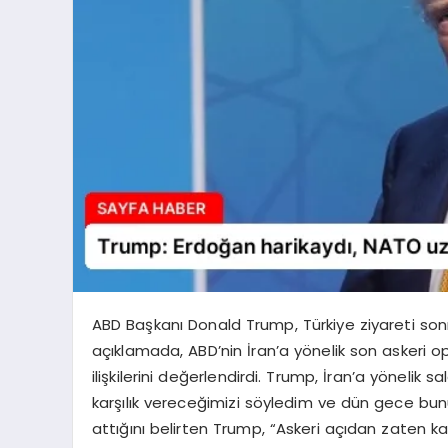
ABD Başkanı Donald Trump, Türkiye ziyareti so
açıklamada, ABD’nin İran’a yönelik son askeri o
ilişkilerini değerlendirdi. Trump, İran’a yönelik s
karşılık vereceğimizi söyledim ve dün gece bunu 
attığını belirten Trump, “Askeri açıdan zaten kaz