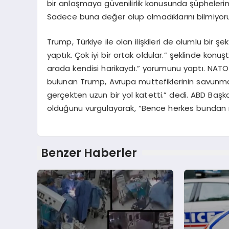
bir anlaşmaya güvenilirlik konusunda şüphelerin
Sadece buna değer olup olmadıklarını bilmiyorum.
Trump, Türkiye ile olan ilişkileri de olumlu bir şe
yaptık. Çok iyi bir ortak oldular.” şeklinde kon
arada kendisi harikaydı.” yorumunu yaptı. NAT
bulunan Trump, Avrupa müttefiklerinin savunma
gerçekten uzun bir yol katetti.” dedi. ABD Başka
olduğunu vurgulayarak, “Bence herkes bundan
Benzer Haberler