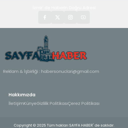
İzmir' de Haberin Doğru Adresi
Reklam & İşbirliği :
habersonuclari@gmail.com
Hakkımızda
İletişim
Künye
Gizlilik Politikası
Çerez Politikası
Copyright © 2025 Tüm hakları SAYFA HABER' de saklıdır.