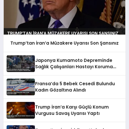
Trump’tan İran’a Müzakere Uyarısı Son Şansınız
Japonya Kumamoto Depreminde
Sağlık Çalışanları Hastayı Koruma
Görüntüleri
Fransa’da 5 Bebek Cesedi Bulundu
Kadın Gözaltına Alındı
Trump İran’a Karşı Güçlü Konum
Vurgusu Savaş Uyarısı Yaptı