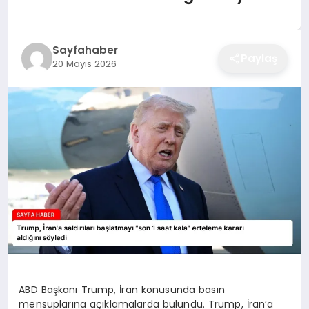
EĞITIM
Sayfahaber
Paylaş
20 Mayıs 2026
EKONOMI
SAĞLIK
SPOR
YAŞAM
DIĞER
ABD Başkanı Trump, İran konusunda basın
mensuplarına açıklamalarda bulundu. Trump, İran’a