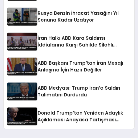
Rusya Benzin İhracat Yasağını Yıl
Sonuna Kadar Uzatıyor
İran Halkı ABD Kara Saldırısı
İddialarına Karşı Sahilde Silahlı
Devriye Geziyor
ABD Başkanı Trump’tan İran Mesajı
Anlaşma İçin Hazır Değiller
ABD Medyası: Trump İran’a Saldırı
Talimatını Durdurdu
Donald Trump’tan Yeniden Adaylık
Açıklaması Anayasa Tartışması
Başlattı