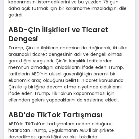
kapanmasını istemediklerini ve bu yüzden 75 gün
daha açık tutmak için bir kararname imzaladığını dile
getirdi.
ABD-Çin İlişkileri ve Ticaret
Dengesi
Trump, Çin ile ilişkilerin önemine de değinerek, iki ülke
arasındaki ticaret dengesinin adil ve dengeli olması
gerektiğini vurguladı. Çin’in karşılıklı tarifelerden
memnun olmadığını anladıklarını ifade eden Trump,
tarifelerin ABD’nin ulusal güvenliği için önemli bir
ekonomik araç olduğunu belirtti. Ticaret konusunda
Çin ile iş birliğine devam etme niyetinde olduklarını
ifade eden Trump, TikTok’un kapanmaması için
ellerinden geleni yapacaklarını da sözlerine ekledi.
ABD’de TikTok Tartışması
ABD’de TikTok’un tartışmalara neden olduğunu
hatırlatan Trump, uygulamanın ABD’li bir şirkete
devredilmesi gerektiğini ve aksi takdirde