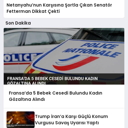
Netanyahu’nun Karşısına Şortla Çıkan Senatör
Fetterman Dikkat Çekti
Son Dakika
Fransa’da 5 Bebek Cesedi Bulundu Kadın
Gözaltına Alındı
Trump İran’a Karşı Güçlü Konum
Vurgusu Savaş Uyarısı Yaptı