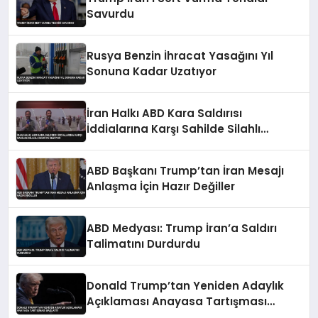
Savurdu
Rusya Benzin İhracat Yasağını Yıl
Sonuna Kadar Uzatıyor
İran Halkı ABD Kara Saldırısı
İddialarına Karşı Sahilde Silahlı
Devriye Geziyor
ABD Başkanı Trump’tan İran Mesajı
Anlaşma İçin Hazır Değiller
ABD Medyası: Trump İran’a Saldırı
Talimatını Durdurdu
Donald Trump’tan Yeniden Adaylık
Açıklaması Anayasa Tartışması
Başlattı