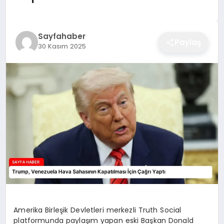
EĞITIM
Sayfahaber
Paylaş
30 Kasım 2025
EKONOMI
SAĞLIK
SPOR
YAŞAM
DIĞER
Amerika Birleşik Devletleri merkezli Truth Social
platformunda paylaşım yapan eski Başkan Donald