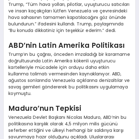
Trump, “Tüm hava yolları, pilotlar, uyuşturucu satıcıları
ve insan kaçakçıları lütfen Venezuela ve çevresindeki
hava sahasının tamamen kapatılacağını göz önünde
bulundurun.” ifadesini kullandı. Trump, paylaşımında
“Bu konuda dikkatiniz için teşekkür ederim.” dedi.
ABD’nin Latin Amerika Politikası
Trump’ın bu çağrısı, önceden imzaladığı bir kararname
doğrultusunda Latin Amerika kökenli uyuşturucu
kartelleriyle mücadele için orduyu daha etkin
kullanma talimatı vermesinden kaynaklanıyor. ABD,
ağustos sonlarında Venezuela açıklarına denizaltılar ve
savaş gemileri göndererek bu politikasını uygulamaya
koymuştu.
Maduro’nun Tepkisi
Venezuela Devlet Başkanı Nicolas Maduro, ABD’nin bu
politikasına karşılık olarak 4,5 milyon milis gücünü
seferber ettiğini ve ülkeyi herhangi bir saldırıya karşı
savunmaya hazır olduğunu açıkladı. Uluslararası