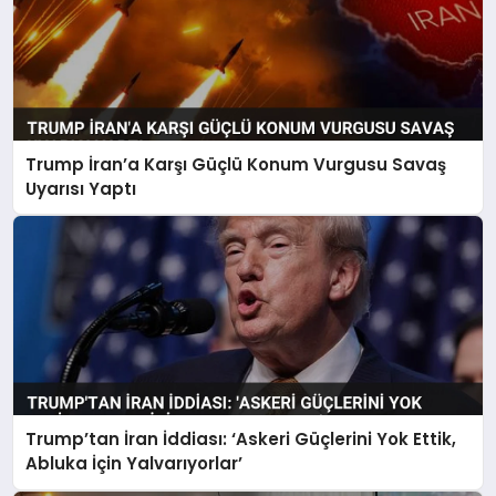
Trump İran’a Karşı Güçlü Konum Vurgusu Savaş
Uyarısı Yaptı
Trump’tan İran İddiası: ‘Askeri Güçlerini Yok Ettik,
Abluka İçin Yalvarıyorlar’