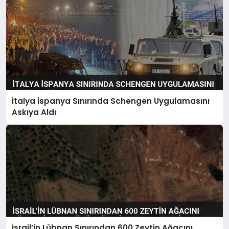
İtalya İspanya Sınırında Schengen Uygulamasını
Askıya Aldı
İsrail’in Lübnan Sınırından 600 Zeytin Ağacını