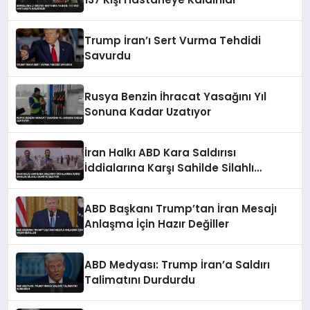
Trump İran’ı Sert Vurma Tehdidi
Savurdu
Rusya Benzin İhracat Yasağını Yıl
Sonuna Kadar Uzatıyor
İran Halkı ABD Kara Saldırısı
İddialarına Karşı Sahilde Silahlı
Devriye Geziyor
ABD Başkanı Trump’tan İran Mesajı
Anlaşma İçin Hazır Değiller
ABD Medyası: Trump İran’a Saldırı
Talimatını Durdurdu